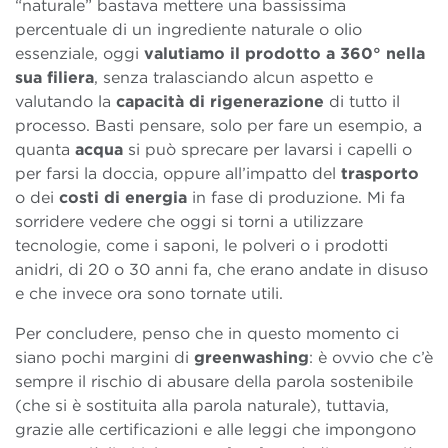
“naturale” bastava mettere una bassissima
percentuale di un ingrediente naturale o olio
essenziale, oggi
valutiamo il prodotto a 360° nella
sua filiera
, senza tralasciando alcun aspetto e
valutando la
capacità di rigenerazione
di tutto il
processo. Basti pensare, solo per fare un esempio, a
quanta
acqua
si può sprecare per lavarsi i capelli o
per farsi la doccia, oppure all’impatto del
trasporto
o dei
costi di energia
in fase di produzione. Mi fa
sorridere vedere che oggi si torni a utilizzare
tecnologie, come i saponi, le polveri o i prodotti
anidri, di 20 o 30 anni fa, che erano andate in disuso
e che invece ora sono tornate utili.
Per concludere, penso che in questo momento ci
siano pochi margini di
greenwashing
: è ovvio che c’è
sempre il rischio di abusare della parola sostenibile
(che si è sostituita alla parola naturale), tuttavia,
grazie alle certificazioni e alle leggi che impongono