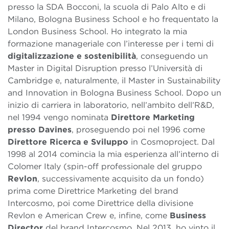
presso la SDA Bocconi, la scuola di Palo Alto e di
Milano, Bologna Business School e ho frequentato la
London Business School. Ho integrato la mia
formazione manageriale con l’interesse per i temi di
digitalizzazione e sostenibilità
, conseguendo un
Master in Digital Disruption presso l’Università di
Cambridge e, naturalmente, il Master in Sustainability
and Innovation in Bologna Business School. Dopo un
inizio di carriera in laboratorio, nell’ambito dell’R&D,
nel 1994 vengo nominata
Direttore Marketing
presso Davines
, proseguendo poi nel 1996 come
Direttore Ricerca e Sviluppo
in Cosmoproject. Dal
1998 al 2014 comincia la mia esperienza all’interno di
Colomer Italy (spin-off professionale del gruppo
Revlon
, successivamente acquisito da un fondo)
prima come Direttrice Marketing del brand
Intercosmo, poi come Direttrice della divisione
Revlon e American Crew e, infine, come
Business
Director
del brand Intercosmo. Nel 2013, ho vinto il