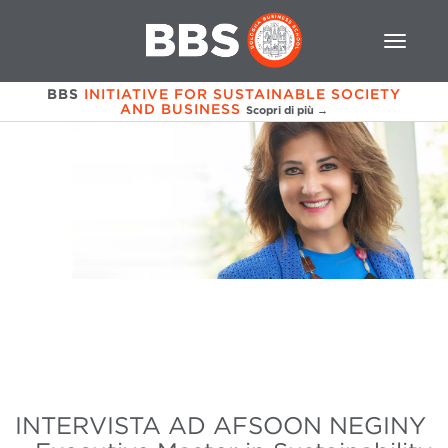
BBS
INITIATIVE FOR SUSTAINABLE SOCIETY
AND BUSINESS
Scopri di più →
INTERVISTA AD AFSOON NEGINY