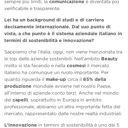
sempre più limiti, la
comunicazione
è diventata più
verificabile e trasparente.
Lei ha un background di studi e di carriera
decisamente internazionale. Dal suo punto di
vista, a che punto è il sistema aziendale italiano in
termini di sostenibilità e innovazione?
Sappiamo che l’italia, oggi, non viene menzionata tra
le top delle aziende sostenibili. Nell’ambito
Beauty
molto si sta facendo e nella
cosmesi
il mercato
italiano ha comunque un ruolo importante. Per
quanto riguarda il
make-up
circa il
65% della
produzione
mondiale avviene nel nostro Paese,
all’interno di aziende conto terzi. Anche nel mondo
dei
capelli
, soprattutto in Europa in ambito
professionale, abbiamo un’altra importante fetta del
mercato, rappresentato dalle nostre realtà industriali.
L’innovazione
in termini di sostenibilità è uno dei 5