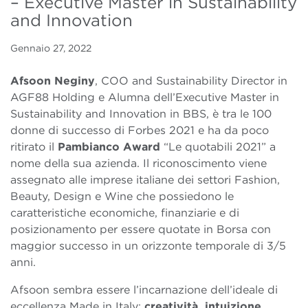
– Executive Master in Sustainability
and Innovation
Gennaio 27, 2022
Afsoon Neginy
, COO and Sustainability Director in
AGF88 Holding e Alumna dell’Executive Master
in
Sustainability and Innovation in BBS, è tra le 100
donne di successo di Forbes 2021 e ha da poco
ritirato
il
Pambianco Award
“Le quotabili 2021”
a
nome della sua azienda. Il riconoscimento viene
assegnato alle imprese italiane
dei settori Fashion,
Beauty, Design e Wine che possiedono le
caratteristiche economiche, finanziarie e di
posizionamento per essere quotate in Borsa con
maggior successo in un orizzonte temporale di 3/5
anni.
Afsoon sembra essere l’incarnazione dell’ideale di
eccellenza Made in Italy:
creatività, intuizione,