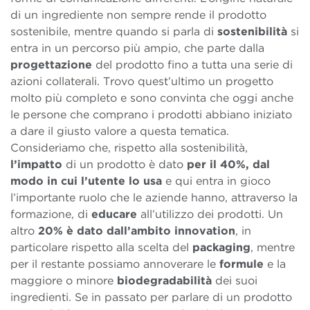
di un ingrediente non sempre rende il prodotto
sostenibile, mentre quando si parla di
sostenibilità
si
entra in un percorso più ampio, che parte dalla
progettazione
del prodotto fino a tutta una serie di
azioni collaterali. Trovo quest’ultimo un progetto
molto più completo e sono convinta che oggi anche
le persone che comprano i prodotti abbiano iniziato
a dare il giusto valore a questa tematica.
Consideriamo che, rispetto alla sostenibilità,
l’impatto
di un prodotto è dato
per il 40%, dal
modo in cui l’utente lo usa
e qui entra in gioco
l’importante ruolo che le aziende hanno, attraverso la
formazione, di
educare
all’utilizzo dei prodotti. Un
altro
20% è dato dall’ambito innovation
, in
particolare rispetto alla scelta del
packaging
, mentre
per il restante possiamo annoverare le
formule
e la
maggiore o minore
biodegradabilità
dei suoi
ingredienti. Se in passato per parlare di un prodotto