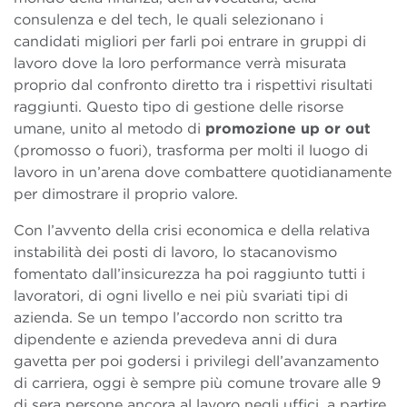
consulenza e del tech, le quali selezionano i
candidati migliori per farli poi entrare in gruppi di
lavoro dove la loro performance verrà misurata
proprio dal confronto diretto tra i rispettivi risultati
raggiunti. Questo tipo di gestione delle risorse
umane, unito al metodo di
promozione up or out
(promosso o fuori), trasforma per molti il luogo di
lavoro in un’arena dove combattere quotidianamente
per dimostrare il proprio valore.
Con l’avvento della crisi economica e della relativa
instabilità dei posti di lavoro, lo stacanovismo
fomentato dall’insicurezza ha poi raggiunto tutti i
lavoratori, di ogni livello e nei più svariati tipi di
azienda. Se un tempo l’accordo non scritto tra
dipendente e azienda prevedeva anni di dura
gavetta per poi godersi i privilegi dell’avanzamento
di carriera, oggi è sempre più comune trovare alle 9
di sera persone ancora al lavoro negli uffici, a partire