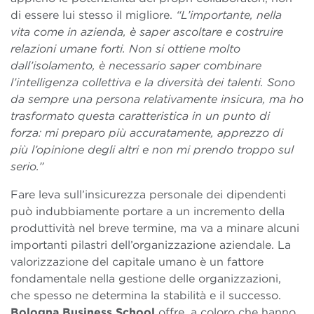
di essere lui stesso il migliore.
“L’importante, nella
vita come in azienda, è saper ascoltare e costruire
relazioni umane forti. Non si ottiene molto
dall’isolamento, è necessario saper combinare
l’intelligenza collettiva e la diversità dei talenti. Sono
da sempre una persona relativamente insicura, ma ho
trasformato questa caratteristica in un punto di
forza: mi preparo più accuratamente, apprezzo di
più l’opinione degli altri e non mi prendo troppo sul
serio.”
Fare leva sull’insicurezza personale dei dipendenti
può indubbiamente portare a un incremento della
produttività nel breve termine, ma va a minare alcuni
importanti pilastri dell’organizzazione aziendale. La
valorizzazione del capitale umano è un fattore
fondamentale nella gestione delle organizzazioni,
che spesso ne determina la stabilità e il successo.
Bologna Business School
offre, a coloro che hanno