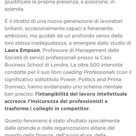
giustificare la propria presenza, e posizione, in
azienda.
È il ritratto di una nuova generazione di lavoratori
brillanti, eccezionalmente capaci e fieramente
ambiziosi, ma guidati da un profondo senso della
loro stessa inadeguatezza, a emergere dallo studio di
Laura Empson
, Professore di Management delle
Società di servizi professionali presso la Cass
Business School di Londra. Le oltre 500 interviste
condotte per il suo libro
Leading Professionals
(con il
significativo sottotitolo Power, Politics and Prima
Donnas), hanno evidenziato uno schema mentale
ben preciso:
l’intangibilità del lavoro intellettuale
accresce l’insicurezza dei professionisti e
trasforma i colleghi in competitor
.
Questo fenomeno è stato sfruttato specialmente
dalle aziende e dalle organizzazioni elitarie del
mondo della finanza, dell’avvocatura, della