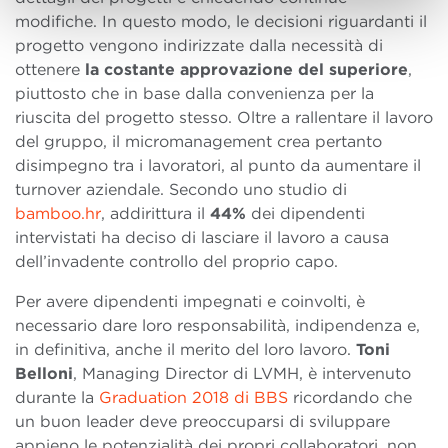
modifiche. In questo modo, le decisioni riguardanti il
progetto vengono indirizzate dalla necessità di
ottenere
la costante approvazione del superiore
,
piuttosto che in base dalla convenienza per la
riuscita del progetto stesso. Oltre a rallentare il lavoro
del gruppo, il micromanagement crea pertanto
disimpegno tra i lavoratori, al punto da aumentare il
turnover aziendale. Secondo uno studio di
bamboo.hr
, addirittura il
44%
dei dipendenti
intervistati ha deciso di lasciare il lavoro a causa
dell’invadente controllo del proprio capo.
Per avere dipendenti impegnati e coinvolti, è
necessario dare loro responsabilità, indipendenza e,
in definitiva, anche il merito del loro lavoro.
Toni
Belloni
, Managing Director di LVMH, è intervenuto
durante la
Graduation 2018 di BBS
ricordando che
un buon leader deve preoccuparsi di sviluppare
appieno le potenzialità dei propri collaboratori, non