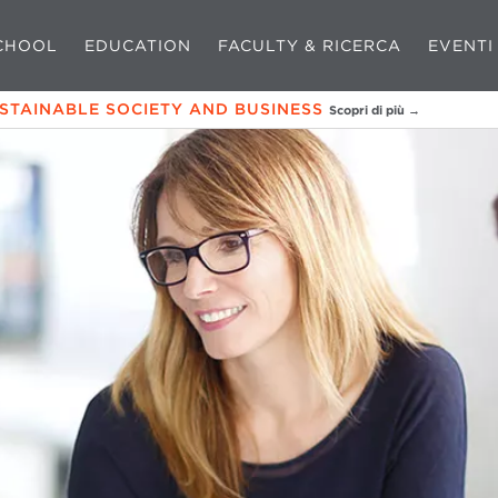
CHOOL
EDUCATION
FACULTY & RICERCA
EVENTI
USTAINABLE SOCIETY AND BUSINESS
Scopri di più →