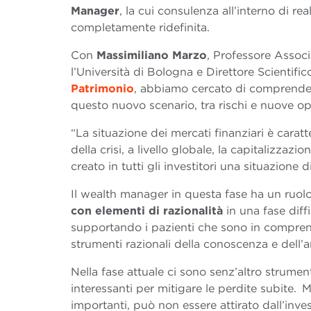
Manager
, la cui consulenza all’interno di re
completamente ridefinita.
Con
Massimiliano Marzo
, Professore Assoc
l’Università di Bologna e Direttore Scientifi
Patrimonio
, abbiamo cercato di comprendere
questo nuovo scenario, tra rischi e nuove op
“La situazione dei mercati finanziari è caratt
della crisi, a livello globale, la capitalizzazio
creato in tutti gli investitori una situazione
Il wealth manager in questa fase ha un ruol
con elementi di razionalità
in una fase diff
supportando i pazienti che sono in comprensib
strumenti razionali della conoscenza e dell’an
Nella fase attuale ci sono senz’altro strume
interessanti per mitigare le perdite subite.
importanti, può non essere attirato dall’inve