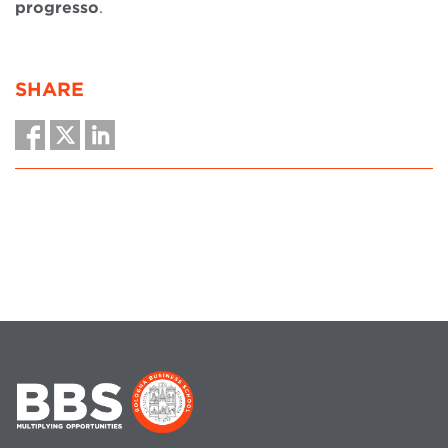
progresso
.
SHARE