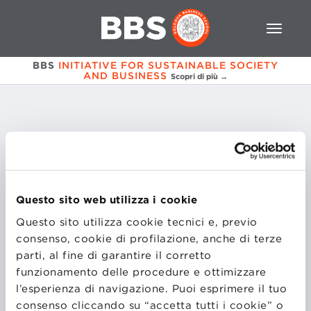
BBS
INITIATIVE FOR SUSTAINABLE SOCIETY
AND BUSINESS
Scopri di più →
Giovanbattista
Venditti
Questo sito web utilizza i cookie
Senior Team Manager
Questo sito utilizza cookie tecnici e, previo
Federazione Italiana Rugby
consenso, cookie di profilazione, anche di terze
parti, al fine di garantire il corretto
funzionamento delle procedure e ottimizzare
l’esperienza di navigazione. Puoi esprimere il tuo
consenso cliccando su “accetta tutti i cookie” o