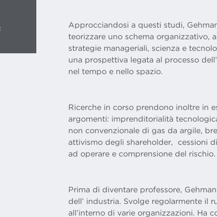
Approcciandosi a questi studi, Gehman
c
teorizzare uno schema organizzativo, 
strategie manageriali, scienza e tecnolo
una prospettiva legata al processo dell
nel tempo e nello spazio.
Ricerche in corso prendono inoltre in esa
argomenti: imprenditorialità tecnologic
non convenzionale di gas da argile, brev
attivismo degli shareholder, cessioni di 
ad operare e comprensione del rischio.
Prima di diventare professore, Gehman 
dell’ industria. Svolge regolarmente il 
all’interno di varie organizzazioni. Ha 