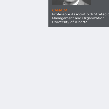
CANADA
Professore Associatio di Strategi
Management and Organization
University of Alberta