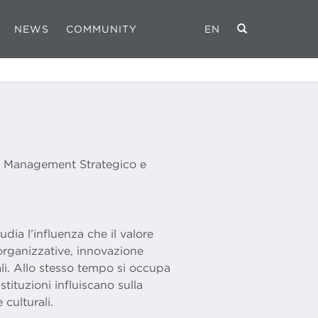
NEWS
COMMUNITY
EN
i Management Strategico e
dia l’influenza che il valore
e organizzative, innovazione
ali. Allo stesso tempo si occupa
tituzioni influiscano sulla
culturali.