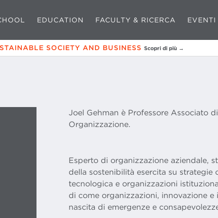
CHOOL
EDUCATION
FACULTY & RICERCA
EVENTI
USTAINABLE SOCIETY AND BUSINESS
Scopri di più →
Joel Gehman è Professore Associato d
Organizzazione.
Esperto di organizzazione aziendale, stu
della sostenibilità esercita su strategi
tecnologica e organizzazioni istituzion
di come organizzazioni, innovazione e is
nascita di emergenze e consapevolezze 