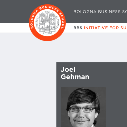
BOLOGNA BUSINESS S
BBS
INITIATIVE FOR S
Joel
Gehman