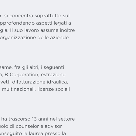
 si concentra soprattutto sul
approfondendo aspetti legati a
gia. Il suo lavoro assume inoltre
’organizzazione delle aziende
me, fra gli altri, i seguenti
a, B Corporation, estrazione
etti difatturazione idraulica,
multinazionali, licenze sociali
ha trascorso 13 anni nel settore
ruolo di counselor e advisor
conseguito la laurea presso la