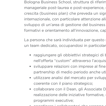
Bologna Business School, struttura di rifer
manageriale post-laurea e post-experience, 
crescita (business plan) che preveda un signi
internazionale, con particolare attenzione all
sviluppo di un’area di gestione del busine
formativi e orientamento all’innovazione, cap
La persona che sarà individuata per questo r
un team dedicato, occupandosi in particolar
raggiungere gli obbiettivi strategici di 
nell’offerta “custom” attraverso l’acquis
sviluppare relazioni con imprese al fine
partnership di medio periodo anche util
utilizzare analisi del mercato per svilu
coerente con il piano strategico;
collaborare con il Dean, gli Associate 
realizzazione delle iniziative formative
programmi executive;