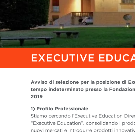
EXECUTIVE EDUC
Avviso di selezione per la posizione di Ex
tempo indeterminato presso la Fondazion
2019
1) Profilo Professionale
Stiamo cercando l’Executive Education Direct
“Executive Education”, consolidando i prodot
nuovi mercati e introdurre prodotti innovati