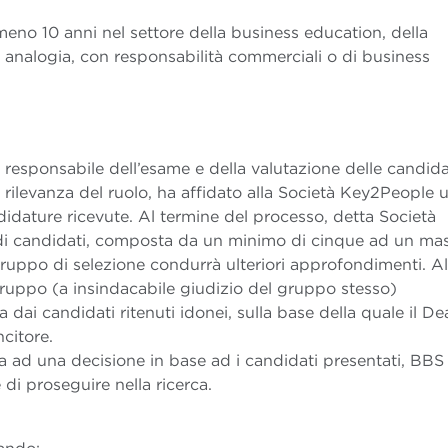
meno 10 anni nel settore della business education, della
er analogia, con responsabilità commerciali o di business
esponsabile dell’esame e della valutazione delle candidat
 rilevanza del ruolo, ha affidato alla Società Key2People 
ndidature ricevute. Al termine del processo, detta Società
a di candidati, composta da un minimo di cinque ad un ma
 Gruppo di selezione condurrà ulteriori approfondimenti. Al
 gruppo (a insindacabile giudizio del gruppo stesso)
dai candidati ritenuti idonei, sulla base della quale il De
citore.
 ad una decisione in base ad i candidati presentati, BBS 
 di proseguire nella ricerca.