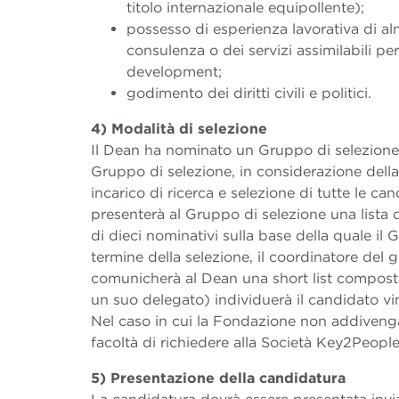
titolo internazionale equipollente);
possesso di esperienza lavorativa di al
consulenza o dei servizi assimilabili p
development;
godimento dei diritti civili e politici.
4) Modalità di selezione
Il Dean ha nominato un Gruppo di selezione r
Gruppo di selezione, in considerazione della
incarico di ricerca e selezione di tutte le ca
presenterà al Gruppo di selezione una list
di dieci nominativi sulla base della quale il
termine della selezione, il coordinatore del
comunicherà al Dean una short list composta 
un suo delegato) individuerà il candidato vin
Nel caso in cui la Fondazione non addivenga
facoltà di richiedere alla Società Key2People
5) Presentazione della candidatura