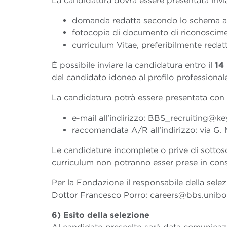
La candidatura dovrà essere presentata invi
domanda redatta secondo lo schema a
fotocopia di documento di riconoscime
curriculum Vitae, preferibilmente reda
É possibile inviare la candidatura entro il
14
del candidato idoneo al profilo professionale
La candidatura potrà essere presentata con 
e-mail all’indirizzo: BBS_recruiting@
raccomandata A/R all’indirizzo: via G. M
Le candidature incomplete o prive di sottosc
curriculum non potranno esser prese in cons
Per la Fondazione il responsabile della selez
Dottor Francesco Porro: careers@bbs.unibo.i
6) Esito della selezione