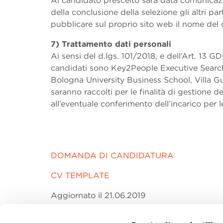
Al candidato prescelto sarà data comunicazi
della conclusione della selezione gli altri p
pubblicare sul proprio sito web il nome del 
7) Trattamento dati personali
Ai sensi del d.lgs. 101/2018, e dell’Art. 13 GD
candidati sono Key2People Executive Search
Bologna University Business School, Villa Gua
saranno raccolti per le finalità di gestione 
all’eventuale conferimento dell’incarico per l
DOMANDA DI CANDIDATURA
CV TEMPLATE
Aggiornato il 21.06.2019