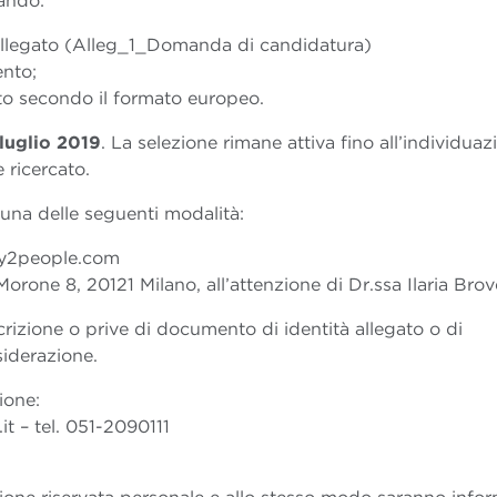
ando:
llegato (Alleg_1_Domanda di candidatura)
nto;
tto secondo il formato europeo.
 luglio 2019
. La selezione rimane attiva fino all’individuaz
 ricercato.
una delle seguenti modalità:
key2people.com
orone 8, 20121 Milano, all’attenzione di Dr.ssa Ilaria Bro
rizione o prive di documento di identità allegato o di
iderazione.
ione:
t – tel. 051-2090111