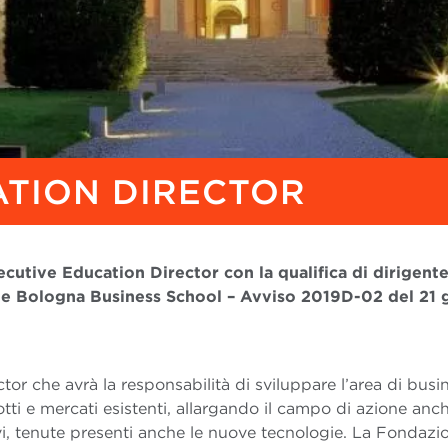
ATION DIRECTOR
ecutive Education Director con la qualifica di dirigente
e Bologna Business School – Avviso 2019D-02 del 21 
or che avrà la responsabilità di sviluppare l’area di busi
ti e mercati esistenti, allargando il campo di azione anch
vi, tenute presenti anche le nuove tecnologie. La Fondazi