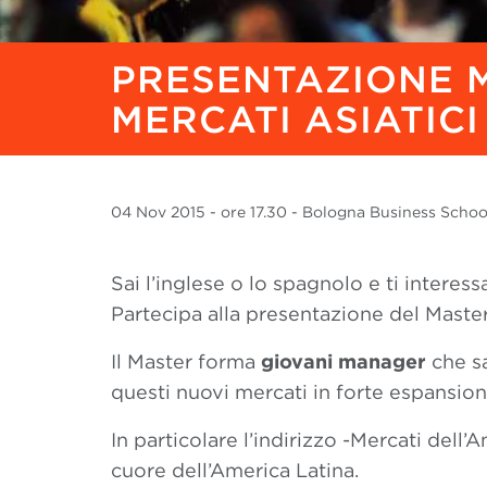
PRESENTAZIONE M
MERCATI ASIATICI
04 Nov
2015
- ore 17.30 - Bologna Business School 
Sai l’inglese o lo spagnolo e ti intere
Partecipa alla presentazione del Maste
Il Master forma
giovani manager
che sa
questi nuovi mercati in forte espansio
In particolare l’indirizzo -Mercati dell
cuore dell’America Latina.