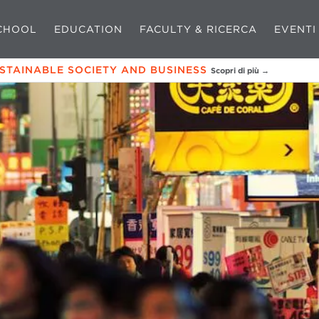
CHOOL
EDUCATION
FACULTY & RICERCA
EVENTI
USTAINABLE SOCIETY AND BUSINESS
Scopri di più →