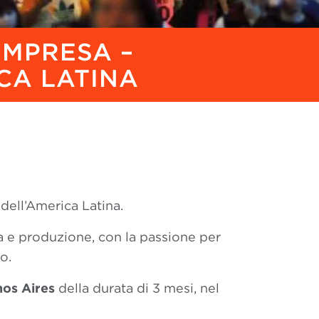
IMPRESA –
ICA LATINA
dell’America Latina.
a e produzione, con la passione per
o.
os Aires
della durata di 3 mesi, nel