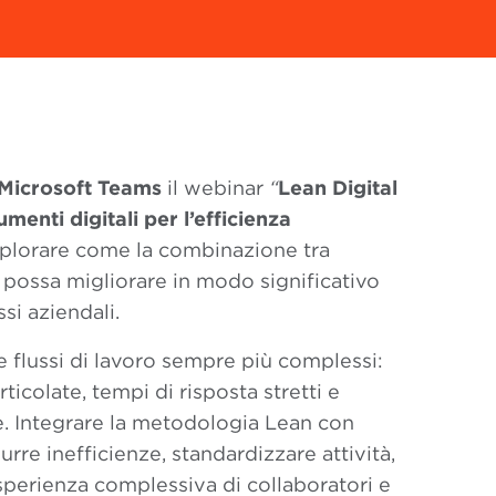
Microsoft Teams
il webinar
“
Lean Digital
menti digitali per l’efficienza
splorare come la combinazione tra
 possa migliorare in modo significativo
si aziendali.
e flussi di lavoro sempre più complessi:
ticolate, tempi di risposta stretti e
e. Integrare la metodologia Lean con
urre inefficienze, standardizzare attività,
esperienza complessiva di collaboratori e