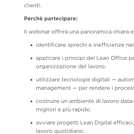
clienti.
Perchè partecipare:
Il webinar offrirà una panoramica chiara 
identificare sprechi e inefficienze nei
applicare i principi del Lean Office p
organizzazione del lavoro;
utilizzare tecnologie digitali — auto
management — per rendere i processi p
costruire un ambiente di lavoro data
migliori e più rapide;
avviare progetti Lean Digital efficac
lavoro quotidiano.