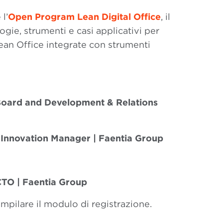
l’
Open Program Lean Digital Office
, il
ie, strumenti e casi applicativi per
ean Office integrate con strumenti
oard and Development & Relations
& Innovation Manager |
Faentia Group
CTO |
Faentia Group
ompilare il modulo di registrazione.