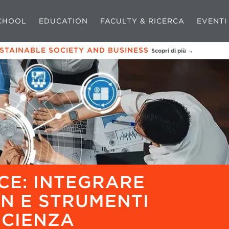
CHOOL
EDUCATION
FACULTY & RICERCA
EVENTI
USTAINABLE SOCIETY AND BUSINESS
Scopri di più →
ICE: INTEGRARE
N E STRUMENTI
FICIENZA