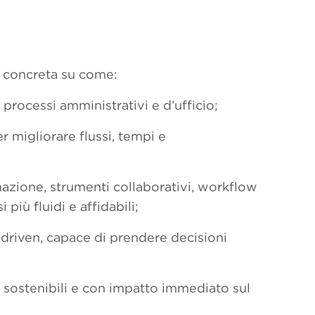
e concreta su come:
 processi amministrativi e d’ufficio;
er migliorare flussi, tempi e
mazione, strumenti collaborativi, workflow
iù fluidi e affidabili;
-driven, capace di prendere decisioni
i, sostenibili e con impatto immediato sul