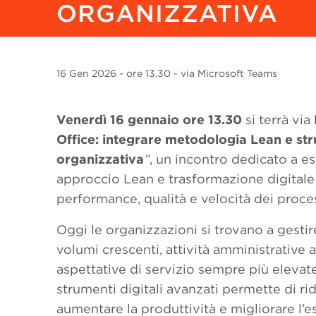
ORGANIZZATIVA
16 Gen
2026
- ore 13.30 - via Microsoft Teams
Venerdì 16 gennaio ore 13.30
si terrà via
Office: integrare metodologia Lean e stru
organizzativa
”
, un incontro dedicato a e
approccio Lean e trasformazione digitale
performance, qualità e velocità dei proces
Oggi le organizzazioni si trovano a gestir
volumi crescenti, attività amministrative ar
aspettative di servizio sempre più elevat
strumenti digitali avanzati permette di rid
aumentare la produttività e migliorare l’