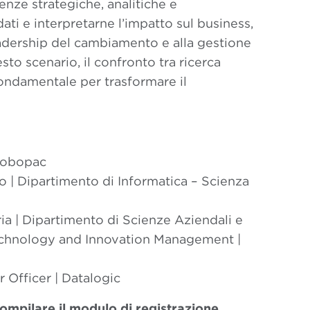
nze strategiche, analitiche e
dati e interpretarne l’impatto sul business,
 leadership del cambiamento e alla gestione
esto scenario, il confronto tra ricerca
ondamentale per trasformare il
 Robopac
o | Dipartimento di Informatica – Scienza
ia | Dipartimento di Scienze Aziendali e
 Technology and Innovation Management |
 Officer | Datalogic
ompilare il modulo di registrazione.