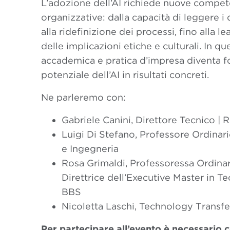
L’adozione dell’AI richiede nuove compete
organizzative: dalla capacità di leggere i 
alla ridefinizione dei processi, fino alla
delle implicazioni etiche e culturali. In qu
accademica e pratica d’impresa diventa f
potenziale dell’AI in risultati concreti.
Ne parleremo con:
Gabriele Canini, Direttore Tecnico |
Luigi Di Stefano, Professore Ordinari
e Ingegneria
Rosa Grimaldi,
Professoressa Ordinar
Direttrice dell’Executive Master in
BBS
Nicoletta Laschi, Technology Transfer
Per partecipare all’evento è necessario c