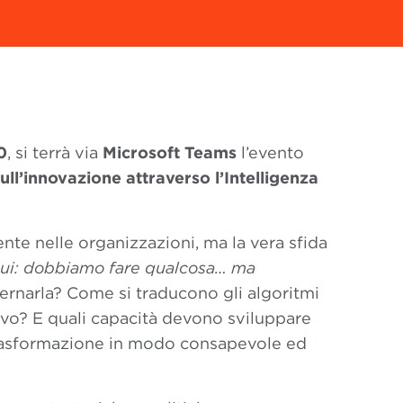
0
, si terrà via
Microsoft Teams
l’evento
sull’innovazione attraverso l’Intelligenza
mente nelle organizzazioni, ma la vera sfida
 qui: dobbiamo fare qualcosa… ma
narla? Come si traducono gli algoritmi
ivo? E quali capacità devono sviluppare
rasformazione in modo consapevole ed