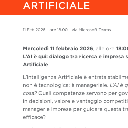
ARTIFICIALE
11 Feb
2026
- ore 18.00 - via Microsoft Teams
Mercoledì 11 febbraio 2026
, alle ore
18:0
L’AI è qui: dialogo tra ricerca e impresa 
Artificiale
.
L’Intelligenza Artificiale è entrata stabil
non è tecnologica: è manageriale.
L’AI è
cosa?
Quali competenze servono per gover
in decisioni, valore e vantaggio competit
manager e imprese per guidare questa t
efficace?