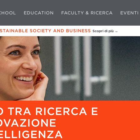
CHOOL
EDUCATION
FACULTY & RICERCA
EVENTI
USTAINABLE SOCIETY AND BUSINESS
Scopri di più →
GO TRA RICERCA E
OVAZIONE
ELLIGENZA