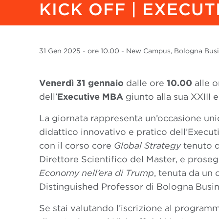
KICK OFF | EXECU
31 Gen
2025
- ore 10.00 - New Campus, Bologna Busin
Venerdì 31 gennaio
dalle ore
10.00
alle 
dell’
Executive
MBA
giunto alla sua XXIII 
La giornata rappresenta un’occasione uni
didattico innovativo e pratico dell’Execut
con il corso core
Global Strategy
tenuto d
Direttore Scientifico del Master, e proseg
Economy nell’era di Trump
, tenuta da un 
Distinguished Professor di Bologna Busin
Se stai valutando l’iscrizione al programm