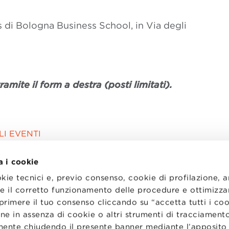
 di Bologna Business School, in Via degli
ramite il form a destra (posti limitati).
I EVENTI
a i cookie
okie tecnici e, previo consenso, cookie di profilazione, 
tire il corretto funzionamento delle procedure e ottimizza
primere il tuo consenso cliccando su “accetta tutti i co
ne in assenza di cookie o altri strumenti di tracciamento
emente chiudendo il presente banner mediante l’apposi