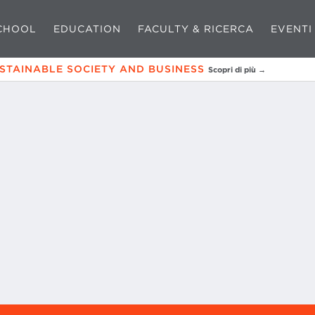
CHOOL
EDUCATION
FACULTY & RICERCA
EVENTI
USTAINABLE SOCIETY AND BUSINESS
Scopri di più →