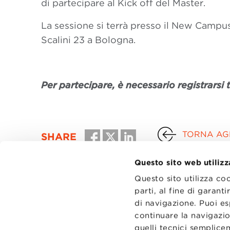
di partecipare al Kick off del Master.
La sessione si terrà presso il New Campus
Scalini 23 a Bologna.
Per partecipare, è necessario registrarsi t
TORNA AGL
SHARE
Questo sito web utilizz
Questo sito utilizza co
parti, al fine di garan
di navigazione. Puoi es
continuare la navigazio
quelli tecnici semplic