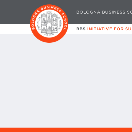
BOLOGNA BUSINESS S
BBS
INITIATIVE FOR S