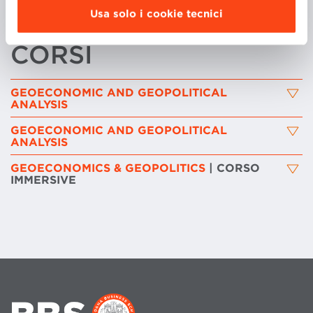
Biden.
Usa solo i cookie tecnici
CORSI
GEOECONOMIC AND GEOPOLITICAL
ANALYSIS
GEOECONOMIC AND GEOPOLITICAL
ANALYSIS
GEOECONOMICS & GEOPOLITICS
| CORSO
IMMERSIVE