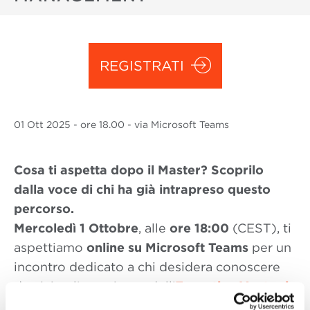
REGISTRATI
01 Ott
2025
- ore 18.00 - via Microsoft Teams
Cosa ti aspetta dopo il Master? Scoprilo
dalla voce di chi ha già intrapreso questo
percorso.
Mercoledì 1 Ottobre
, alle
ore 18:00
(CEST), ti
aspettiamo
online su Microsoft Teams
per un
incontro dedicato a chi desidera conoscere
da vicino l’esperienza dell’
Executive Master in
Sustainability Management
.