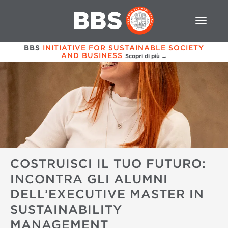
BBS
INITIATIVE FOR SUSTAINABLE SOCIETY
AND BUSINESS
Scopri di più →
COSTRUISCI IL TUO FUTURO:
INCONTRA GLI ALUMNI
DELL’EXECUTIVE MASTER IN
SUSTAINABILITY
MANAGEMENT