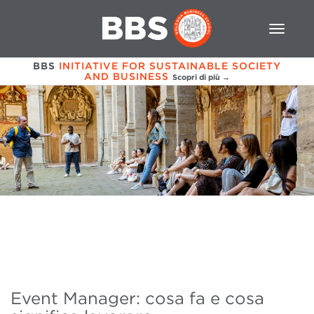
BBS
INITIATIVE FOR SUSTAINABLE SOCIETY
AND BUSINESS
Scopri di più →
Event Manager: cosa fa e cosa