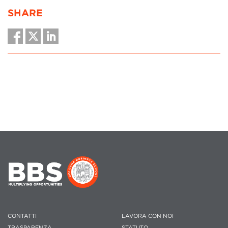
SHARE
CONTATTI
LAVORA CON NOI
TRASPARENZA
STATUTO