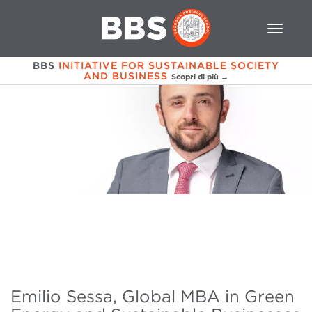
BBS
INITIATIVE FOR SUSTAINABLE SOCIETY
AND BUSINESS
Scopri di più →
Emilio Sessa, Global MBA in Green