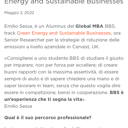
Energy and Sustainable Businesses
Maggio 2, 2022
Emilio Sessa, è un Alumnus del
Global MBA
BBS,
track
Green Energy and Sustainable Businesses
, ora
Senior Researcher per le strategie di riduzione delle
emissioni a livello aziendale in Cervest, UK.
«Consiglierei a uno studente BBS di studiare il giusto
per imparare, non per forza per eccellere; di creare
buoni rapporti con la massima assertività, di essere
sempre di aiuto e di sapere chiedere una mano e di
saper lavorare in team, senza che questo voglia dire
essere in competizione, bensì in cooperazione.
BBS è
un’esperienza che ti segna la vita
».
Emilio Sessa
Qual è il suo percorso professionale?