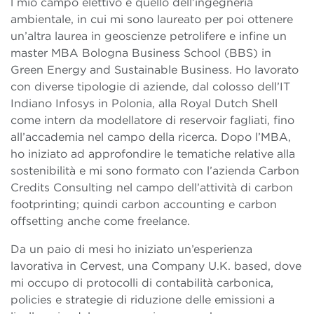
l mio campo elettivo è quello dell’ingegneria
ambientale, in cui mi sono laureato per poi ottenere
un’altra laurea in geoscienze petrolifere e infine un
master MBA Bologna Business School (BBS) in
Green Energy and Sustainable Business. Ho lavorato
con diverse tipologie di aziende, dal colosso dell’IT
Indiano Infosys in Polonia, alla Royal Dutch Shell
come intern da modellatore di reservoir fagliati, fino
all’accademia nel campo della ricerca. Dopo l’MBA,
ho iniziato ad approfondire le tematiche relative alla
sostenibilità e mi sono formato con l’azienda Carbon
Credits Consulting nel campo dell’attività di carbon
footprinting; quindi carbon accounting e carbon
offsetting anche come freelance.
Da un paio di mesi ho iniziato un’esperienza
lavorativa in Cervest, una Company U.K. based, dove
mi occupo di protocolli di contabilità carbonica,
policies e strategie di riduzione delle emissioni a