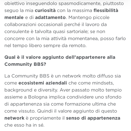
obiettivo inseguendolo spasmodicamente, piuttosto
seguo la mia
curiosità
con la massima
flessibilità
mentale
e di
adattamento
. Mantengo piccole
collaborazioni occasionali perché il lavoro da
consulente è talvolta quasi sartoriale; se non
concorre con la mia attività momentanea, posso farlo
nel tempo libero sempre da remoto.
Qual è il valore aggiunto dell’appartenere alla
Community BBS?
La Community BBS è un network molto diffuso sia
come
ecosistemi aziendali
che come mindsets,
background e diversity. Aver passato molto tempio
assieme a Bologna implica condividere uno sfondo
di appartenenza sia come formazione ultima che
come vissuto. Quindi il valore aggiunto di questo
network
è propriamente il
senso di appartenenza
che esso ha in sé.