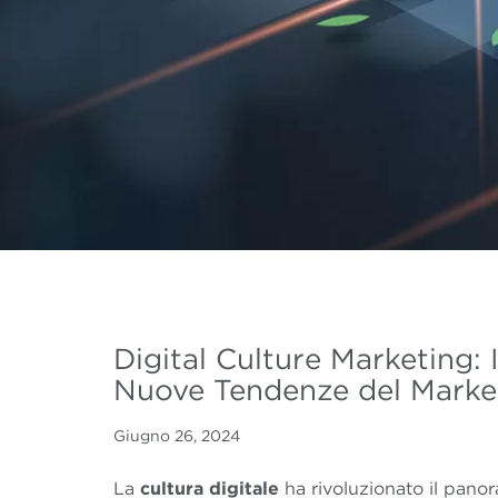
Digital Culture Marketing: 
Nuove Tendenze del Marke
Giugno 26, 2024
La
cultura digitale
ha rivoluzionato il pano