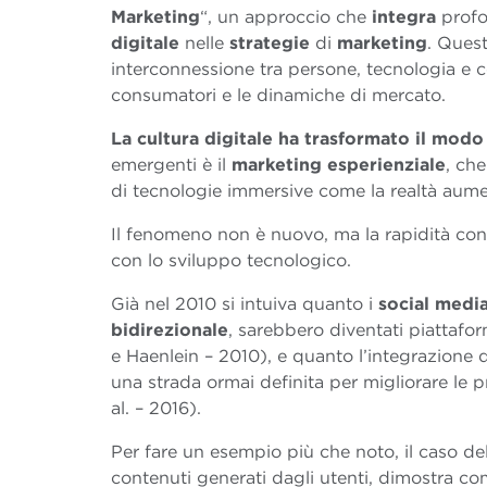
Marketing
“, un approccio che
integra
profo
digitale
nelle
strategie
di
marketing
. Quest
interconnessione tra persone, tecnologia e c
consumatori e le dinamiche di mercato.
La cultura digitale ha trasformato il mod
emergenti è il
marketing
esperienziale
, ch
di tecnologie immersive come la realtà aument
Il fenomeno non è nuovo, ma la rapidità con
con lo sviluppo tecnologico.
Già nel 2010 si intuiva quanto i
social medi
bidirezionale
, sarebbero diventati piattafo
e Haenlein – 2010), e quanto l’integrazione 
una strada ormai definita per migliorare le
al. – 2016).
Per fare un esempio più che noto, il caso de
contenuti generati dagli utenti, dimostra c