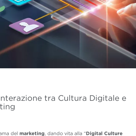
Interazione tra Cultura Digitale e
ting
rama del
marketing
, dando vita alla “
Digital Culture