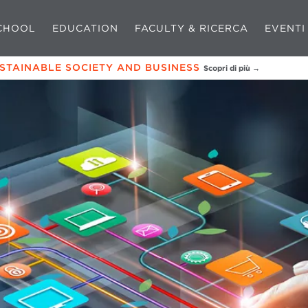
CHOOL
EDUCATION
FACULTY & RICERCA
EVENTI
USTAINABLE SOCIETY AND BUSINESS
Scopri di più →