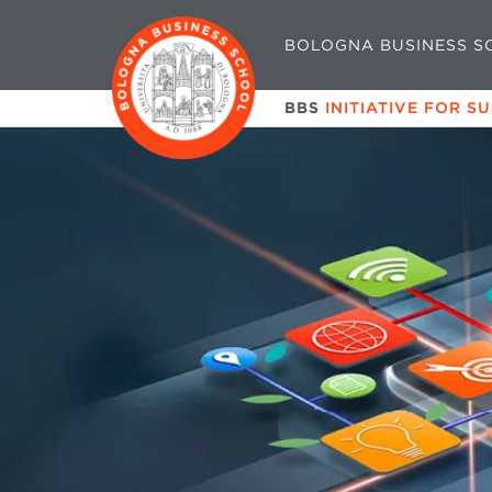
BOLOGNA BUSINESS S
BBS
INITIATIVE FOR S