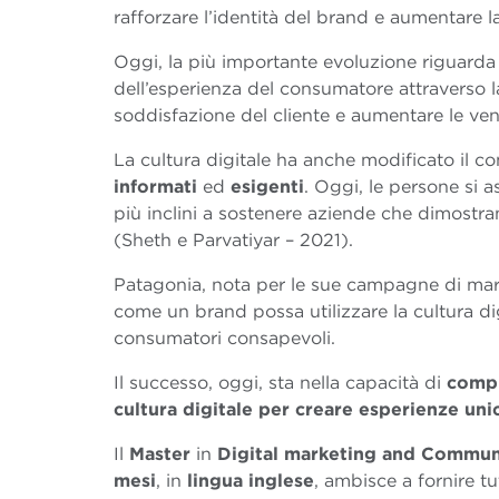
rafforzare l’identità del brand e aumentare la 
Oggi, la più importante evoluzione riguarda l
dell’esperienza del consumatore attraverso 
soddisfazione del cliente e aumentare le ven
La cultura digitale ha anche modificato il
informati
ed
esigenti
. Oggi, le persone si 
più inclini a sostenere aziende che dimostr
(Sheth e Parvatiyar – 2021).
Patagonia, nota per le sue campagne di marke
come un brand possa utilizzare la cultura dig
consumatori consapevoli.
Il successo, oggi, sta nella capacità di
comp
cultura digitale per creare esperienze uni
Il
Master
in
Digital marketing and Commun
mesi
, in
lingua inglese
, ambisce a fornire tu