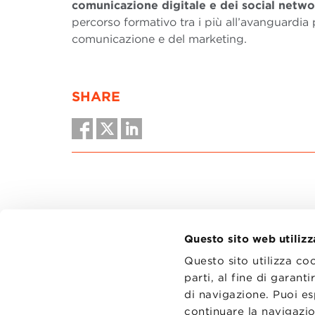
comunicazione digitale e dei social netwo
percorso formativo tra i più all’avanguardia
comunicazione e del marketing.
SHARE
Questo sito web utilizz
Questo sito utilizza co
parti, al fine di garan
di navigazione. Puoi es
CONTATT
TRASPA
continuare la navigazio