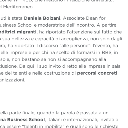
l Mediterraneo.
buti è stata
Daniela Bolzani
, Associate Dean for
usiness School e moderatrice dell’incontro. A partire
ditrici migranti
, ha riportato l’attenzione sul fatto che
lla sua bellezza e capacità di accoglienza, non solo dagli
, ha riportato il discorso “alle persone”: l’evento, ha
elle imprese e per chi ha scelto di formarsi in BBS, in
 da sole, non bastano se non si accompagnano alla
lusione. Da qui il suo invito diretto alle imprese in sala
e dei talenti e nella costruzione di
percorsi concreti
anizzazioni.
nella parte finale, quando la parola è passata a un
gna Business School
, italiani e internazionali, invitati a
a essere “talenti in mobilità” e quali sono le richieste