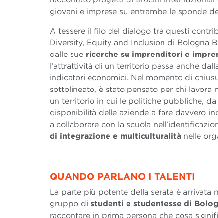
giovani e imprese su entrambe le sponde de
A tessere il filo del dialogo tra questi contri
Diversity, Equity and Inclusion di Bologna B
dalle sue
ricerche su imprenditori e impren
l’attrattività di un territorio passa anche da
indicatori economici. Nel momento di chiusura
sottolineato, è stato pensato per chi lavora n
un territorio in cui le politiche pubbliche,
disponibilità delle aziende a fare davvero inc
a collaborare con la scuola nell’identificazion
di integrazione e multiculturalità
nelle org
QUANDO PARLANO I TALENTI
La parte più potente della serata è arrivata 
gruppo di
studenti e studentesse di Bolo
raccontare in prima persona che cosa signific