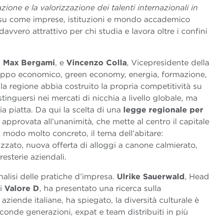
zione e la valorizzazione dei talenti internazionali in
e su come imprese, istituzioni e mondo accademico
davvero attrattivo per chi studia e lavora oltre i confini
,
Max Bergami
, e
Vincenzo Colla
, Vicepresidente della
ppo economico, green economy, energia, formazione,
 la regione abbia costruito la propria competitività su
tinguersi nei mercati di nicchia a livello globale, ma
ia piatta. Da qui la scelta di una
legge regionale per
, approvata all’unanimità, che mette al centro il capitale
 modo molto concreto, il tema dell’abitare:
izzato, nuova offerta di alloggi a canone calmierato,
resterie aziendali.
analisi delle pratiche d’impresa.
Ulrike Sauerwald
, Head
i
Valore D
, ha presentato una ricerca sulla
aziende italiane, ha spiegato, la diversità culturale è
econde generazioni, expat e team distribuiti in più