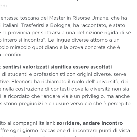
oni.
dentessa toscana del Master in Risorse Umane, che ha
italiani. Trasferirsi a Bologna, ha raccontato, è stato
a provincia per sottrarsi a una definizione rigida di sé
intero si incontra”. Le lingue diverse attorno a un
ccolo miracolo quotidiano e la prova concreta che è
i confini.
e:
sentirsi valorizzati significa essere ascoltati
di studenti e professionisti con origini diverse, serve
tive. Eleonora ha richiamato il ruolo dell’università, dei
e nella costruzione di contesti dove la diversità non sia
. Ha ricordato che “andare via è un privilegio, ma anche
sistono pregiudizi e chiusure verso ciò che è percepito
olto ai compagni italiani:
sorridere, andare incontro
ffre ogni giorno l’occasione di incontrare punti di vista