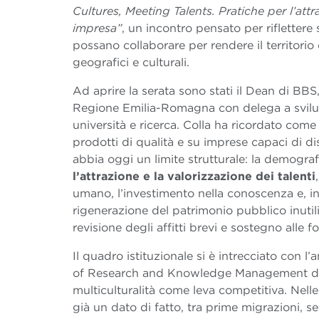
Cultures, Meeting Talents. Pratiche per l’attra
impresa”
, un incontro pensato per rifletter
possano collaborare per rendere il territorio 
geografici e culturali.
Ad aprire la serata sono stati il Dean di BBS
Regione Emilia-Romagna con delega a svilu
università e ricerca. Colla ha ricordato come
prodotti di qualità e su imprese capaci di dis
abbia oggi un limite strutturale: la demograf
l’attrazione e la valorizzazione dei talenti
umano, l’investimento nella conoscenza e, in
rigenerazione del patrimonio pubblico inutil
revisione degli affitti brevi e sostegno alle fo
Il quadro istituzionale si è intrecciato con l’
of Research and Knowledge Management d
multiculturalità come leva competitiva. Nelle 
già un dato di fatto, tra prime migrazioni, s