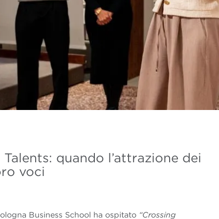
 Talents: quando l’attrazione dei
oro voci
, Bologna Business School ha ospitato
“Crossing