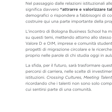
Nel passaggio dalle relazioni istituzionali al
significa davvero
“attrarre e valorizzare ta
demografici o rispondere a fabbisogni di c
costruire qui una parte importante della prop
L’incontro di Bologna Business School ha mo
su questi temi, mettendo attorno allo stes
Valore D e OIM, imprese e comunità studentesca
progetti di migrazione circolare e le ricerche 
proprio nelle parole di chi studia oggi in au
La sfida, per il futuro, sarà trasformare ques
percorsi di carriera, nelle scelte di investime
istituzioni.
Crossing Cultures, Meeting Talen
ricordando che i talenti non sono solo com
cui sentirsi parte di una comunità.