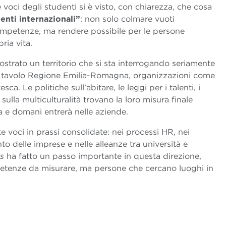
le voci degli studenti si è visto, con chiarezza, che cosa
lenti internazionali”
: non solo colmare vuoti
ompetenze, ma rendere possibile per le persone
ria vita.
strato un territorio che si sta interrogando seriamente
so tavolo Regione Emilia-Romagna, organizzazioni come
. Le politiche sull’abitare, le leggi per i talenti, i
sulla multiculturalità trovano la loro misura finale
la e domani entrerà nelle aziende.
te voci in prassi consolidate: nei processi HR, nei
nto delle imprese e nelle alleanze tra università e
ts
ha fatto un passo importante in questa direzione,
petenze da misurare, ma persone che cercano luoghi in