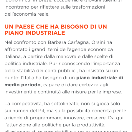
incontrano per riflettere sulle trasformazioni
dell’economia reale.
UN PAESE CHE HA BISOGNO DI UN
PIANO INDUSTRIALE
Nel confronto con Barbara Carfagna, Orsini ha
affrontato i grandi temi dell’agenda economica
italiana, a partire dalla manovra e dalle scelte di
politica industriale. Pur riconoscendo l’importanza
della stabilità dei conti pubblici, ha insistito su un
punto: l’Italia ha bisogno di un
piano industriale di
medio periodo
, capace di dare certezza agli
investimenti e continuità alle misure per le imprese.
La competitività, ha sottolineato, non si gioca solo
sui numeri del Pil, ma sulla possibilità concreta per le
aziende di programmare, innovare, crescere. Da qui
l’attenzione alle politiche per la produttività,
all’esigenza di misure stabili e a un quadro normativo