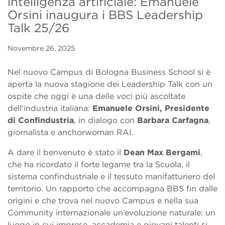
intelligenza artificiale: Emanuele
Orsini inaugura i BBS Leadership
Talk 25/26
Novembre 26, 2025
Nel nuovo Campus di Bologna Business School si è
aperta la nuova stagione dei Leadership Talk con un
ospite che oggi è una delle voci più ascoltate
dell’industria italiana:
Emanuele Orsini, Presidente
di Confindustria
, in dialogo con
Barbara Carfagna
,
giornalista e anchorwoman RAI.
A dare il benvenuto è stato il
Dean Max Bergami
,
che ha ricordato il forte legame tra la Scuola, il
sistema confindustriale e il tessuto manifatturiero del
territorio. Un rapporto che accompagna BBS fin dalle
origini e che trova nel nuovo Campus e nella sua
Community internazionale un’evoluzione naturale: un
luogo in cui imprese, accademia e giovani talenti si