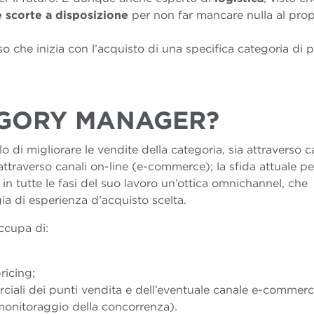
e scorte a disposizione
per non far mancare nulla al prop
orso che inizia con l’acquisto di una specifica categoria di 
EGORY MANAGER?
lo di migliorare le vendite della categoria, sia attraverso c
ia attraverso canali on-line (e-commerce); la sfida attuale per
n tutte le fasi del suo lavoro un’ottica omnichannel, che
ogia di esperienza d’acquisto scelta.
ccupa di:
ricing;
ciali dei punti vendita e dell’eventuale canale e-commerc
monitoraggio della concorrenza).