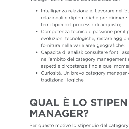
Intelligenza relazionale. Lavorare nell
relazionali e diplomatiche per dirimere 
temi tipici del processo di acquisto;
Competenza tecnica e passione per il pr
evoluzioni tecnologiche, restare aggiorna
fornitura nelle varie aree geografiche;
Capacità di analisi: consultare fonti, ass
nell’ambito del category management ric
aspetti e circostanze fino a quel mome
Curiosità. Un bravo category manager d
tradizionali logiche.
QUAL È LO STIPE
MANAGER?
Per questo motivo lo stipendio del category