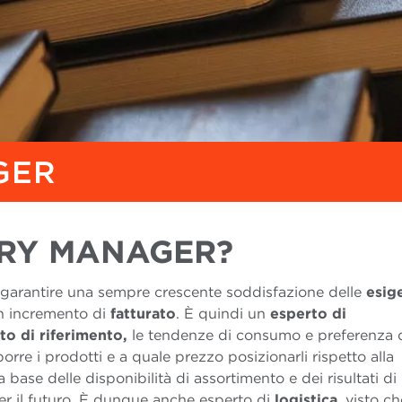
GER
ORY MANAGER?
 garantire una sempre crescente soddisfazione delle
esig
un incremento di
fatturato
. È quindi un
esperto di
to di riferimento,
le tendenze di consumo e preferenza 
porre i prodotti e a quale prezzo posizionarli rispetto alla
base delle disponibilità di assortimento e dei risultati di
er il futuro. È dunque anche esperto di
logistica
, visto ch