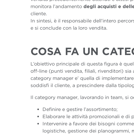
monitora l’andamento
degli acquisti e dell
cliente.
In sintesi, è il responsabile dell’intero perc
e si conclude con la loro vendita.
C
OSA FA UN CAT
L’obiettivo principale di questa figura è quel
off-line (punti vendita, filiali, rivenditori) s
category manager e’ quella di implementare i
soddisfi il cliente, a prescindere dalla tipol
Il category manager, lavorando in team, si o
Definire e gestire l’assortimento;
Elaborare le attività promozionali e di p
Intervenire a favore dei bisogni commer
logistiche, gestione dei planogrammi, 