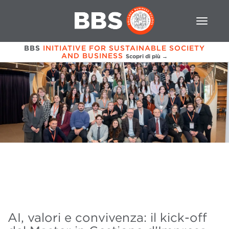
BBS
INITIATIVE FOR SUSTAINABLE SOCIETY
AND BUSINESS
Scopri di più →
AI, valori e convivenza: il kick-off