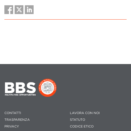
CONTATTI
LAVORA CON NOI
TRASPARENZA
STATUTO
PRIVACY
CODICE ETICO