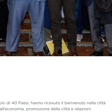
iù di 40 Paesi, hanno ricevuto il benvenuto nella città
all’economia, promozione della città e relazioni