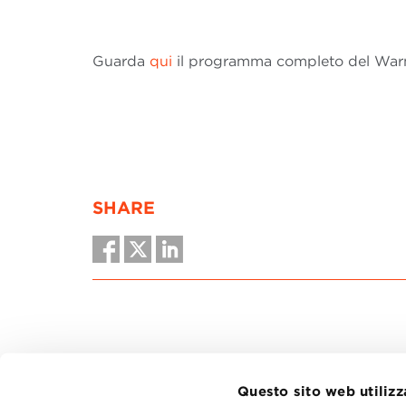
Guarda
qui
il programma completo del War
SHARE
Questo sito web utilizz