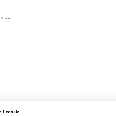
m Up.
a i cookie