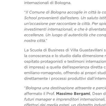
internazionali di Bologna.
“
Il Comune di Bologna accoglie in città la c
School provenienti dall’estero. Un saluto isti
un’occasione per raccontare la città. Per spi
investimenti internazionali, e che è diventato
eccellenze. Un luogo di autenticità che conqu
nostra città
.”
La Scuola di Business di Villa Guastavillani
la conoscenza e lo studio dalla dimensione 
ospitato protagonisti e testimoni internazion
di impresa) a quella dell’esperienza diretta co
emiliano-romagnolo, offrendo ai propri stu
direttamente i processi produttivi dall’interno
“
Bologna una destinazione attraente e perciò
affermato il Prof.
Massimo Bergami
, Dean d
futuri manager e imprenditori internazionali,
riflettori dei media esteri, un distretto indus