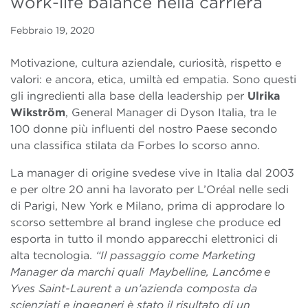
work-life balance nella carriera
Febbraio 19, 2020
Motivazione, cultura aziendale, curiosità, rispetto e
valori: e ancora, etica, umiltà ed empatia. Sono questi
gli ingredienti alla base della leadership per
Ulrika
Wikström
, General Manager di Dyson Italia, tra le
100 donne più influenti del nostro Paese secondo
una classifica stilata da Forbes lo scorso anno.
La manager di origine svedese vive in Italia dal 2003
e per oltre 20 anni ha lavorato per L’Oréal nelle sedi
di Parigi, New York e Milano, prima di approdare lo
scorso settembre al brand inglese che produce ed
esporta in tutto il mondo apparecchi elettronici di
alta tecnologia.
“Il passaggio come Marketing
Manager da marchi quali Maybelline, Lancôme e
Yves Saint-Laurent a un’azienda composta da
scienziati e ingegneri è stato il risultato di un