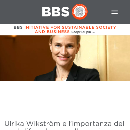
BBS
INITIATIVE FOR SUSTAINABLE SOCIETY
AND BUSINESS
Scopri di più →
Ulrika Wikström e l’importanza del