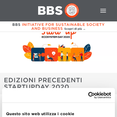
BBS
INITIATIVE FOR SUSTAINABLE SOCIETY
AND BUSINESS
Scopri di più →
EDIZIONI PRECEDENTI
STARTUPDAY 2020
STARTUP ECOSYSTEM DAY 2020
Questo sito web utilizza i cookie