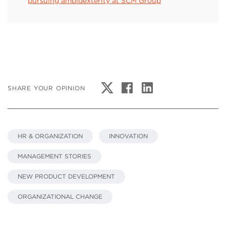
pursuing ambidexterity at SCM Group
SHARE YOUR OPINION
HR & ORGANIZATION
INNOVATION
MANAGEMENT STORIES
NEW PRODUCT DEVELOPMENT
ORGANIZATIONAL CHANGE