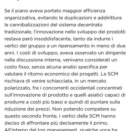
Se il piano aveva portato maggior efficienza
organizzativa, evitando le duplicazioni e addirittura
le cannibalizzazioni del sistema decentrato
tradizionale, l’innovazione nello sviluppo dei prodotti
restava però insoddisfacente, tanto da indurre i
vertici del gruppo a un ripensamento in meno di due
anni. I costi di sviluppo, aveva osservato un dirigente
nella discussione interna, venivano considerati un
costo fisso, senza alcuna analisi specifica per
valutare il ritorno economico dei progetti. La SCM
rischiava di venire schiacciata, in un mercato
polarizzato, fra i concorrenti occidentali concentrati
sull’innovazione di prodotto e quelli asiatici capaci di
produrre a costi più bassi e quindi di puntare sulla
riduzione dei prezzi. Non potendo competere su
questo secondo fronte, i vertici della SCM hanno
deciso di affrontare più decisamente il primo.
All’interno del top management, qualche voce ha