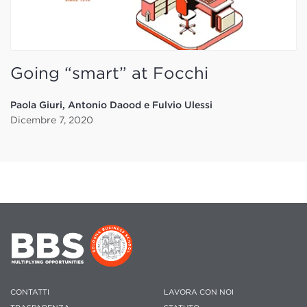
Going “smart” at Focchi
Paola Giuri, Antonio Daood e Fulvio Ulessi
Dicembre 7, 2020
CONTATTI
LAVORA CON NOI