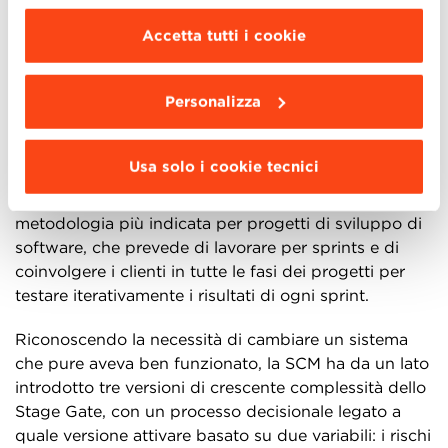
modificare le impostazioni di navigazione e
ci si era resi conto che per alcuni progetti più
scegliere le funzionalità, le terze parti e i cookie
semplici e a basso rischio non c’era bisogno di un
Accetta tutti i cookie
da installare clicca “
Personalizza
”
.
processo che prevedesse tutte le fasi e tutti i
passaggi previsti dallo Stage Gate. Dall’altro, nell’era
Personalizza
dell’Industria 4.0, alla SCM viene richiesto di
produrre macchine e soluzioni tecnologiche digitali,
connesse e integrate. Almeno per i prodotti digitali
Usa solo i cookie tecnici
era necessario abbandonare lo Stage Gate a favore
di una metodologia Agile, ovvero di una
metodologia più indicata per progetti di sviluppo di
software, che prevede di lavorare per sprints e di
coinvolgere i clienti in tutte le fasi dei progetti per
testare iterativamente i risultati di ogni sprint.
Riconoscendo la necessità di cambiare un sistema
che pure aveva ben funzionato, la SCM ha da un lato
introdotto tre versioni di crescente complessità dello
Stage Gate, con un processo decisionale legato a
quale versione attivare basato su due variabili: i rischi