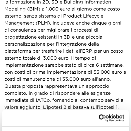
la formazione in 2D, 3D e Building Information
Modeling (BIM) a 1.000 euro al giorno come costo
esterno, senza sistema di Product Lifecycle
Management (PLM), includeva anche cinque giorni
di consulenza per migliorare i processi di
progettazione esistenti in 3D e una piccola
personalizzazione per l’integrazione della
piattaforma per trasferire i dati all’ERP, per un costo
esterno totale di 3.000 euro. Il tempo di
implementazione sarebbe stato di circa 6 settimane,
con costi di prima implementazione di 53.000 euro e
costi di manutenzione di 33.000 euro all’anno.
Questa proposta rappresentava un approccio
completo, in grado di rispondere alle esigenze
immediate di IATCo, fornendo al contempo servizi a
valore aggiunto. L’ipotesi 2 si basava sull’ipotesi 1,
aggiungendo i moduli PLM e le attività correlate. Il
PLM comprendeva 40 giorni di consulenza sui
processi e il tempo di implementazione era