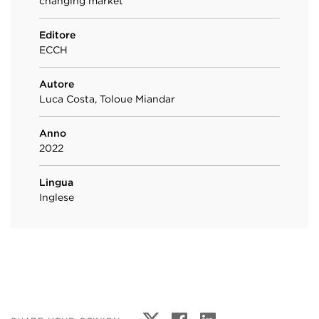
changing market
Editore
ECCH
Autore
Luca Costa, Toloue Miandar
Anno
2022
Lingua
Inglese