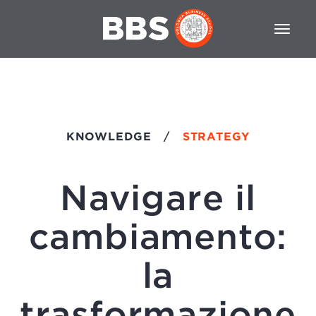
KNOWLEDGE
/
STRATEGY
Navigare il
cambiamento:
la
trasformazione