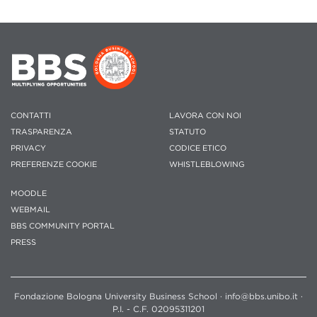
CONTATTI
LAVORA CON NOI
TRASPARENZA
STATUTO
PRIVACY
CODICE ETICO
PREFERENZE COOKIE
WHISTLEBLOWING
MOODLE
WEBMAIL
BBS COMMUNITY PORTAL
PRESS
Fondazione Bologna University Business School · info@bbs.unibo.it ·
P.I. - C.F. 02095311201