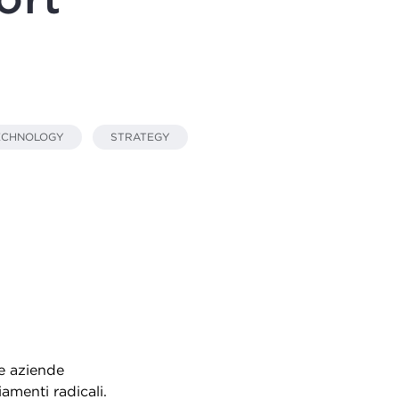
ECHNOLOGY
STRATEGY
le aziende
menti radicali.