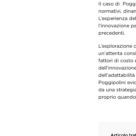
Il caso di Poggi
normativi, dina
L’esperienza de
l’innovazione pe
precedenti.
L’esplorazione d
un’attenta consi
fattori di costo
dell’innovazione
dell’adattabilità
Poggipolini evi
da una strategia
proprio quando è
Articolo tra