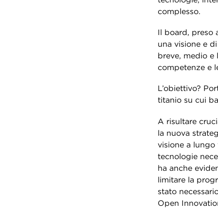
complesso.
Il board, preso 
una visione e di
breve, medio e l
competenze e le
L’obiettivo? Por
titanio su cui ba
A risultare cruc
la nuova strateg
visione a lungo 
tecnologie neces
ha anche eviden
limitare la prog
stato necessario
Open Innovatio