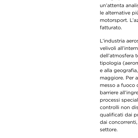
un’attenta anali
le alternative p
motorsport. L’a
fatturato.
L’industria aero
velivoli all’inte
dell’atmosfera t
tipologia (aero
e alla geografi
maggiore. Per a
messo a fuoco du
barriere all’ing
processi special
controlli non dis
qualificati dai 
dai concorrenti,
settore.