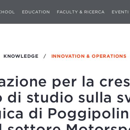
CHOOL
EDUCATION
FACULTY & RICERCA
EVENTI
KNOWLEDGE
/
INNOVATION & OPERATIONS
azione per la cres
 di studio sulla s
ica di Poggipolin
l settore Motorsp