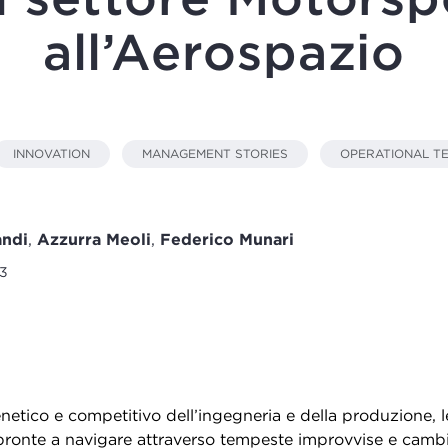
all’Aerospazio
INNOVATION
MANAGEMENT STORIES
OPERATIONAL T
andi
,
Azzurra Meoli
,
Federico Munari
3
netico e competitivo dell’ingegneria e della produzione, 
ronte a navigare attraverso tempeste improvvise e cambia