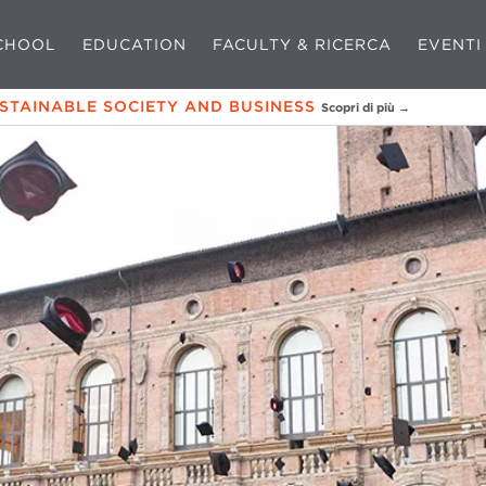
CHOOL
EDUCATION
FACULTY & RICERCA
EVENTI
USTAINABLE SOCIETY AND BUSINESS
Scopri di più →