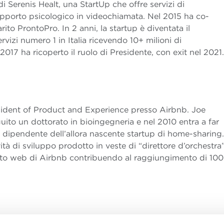
Serenis Healt, una StartUp che offre servizi di
upporto psicologico in videochiamata. Nel 2015 ha co-
ito ProntoPro. In 2 anni, la startup è diventata il
rvizi numero 1 in Italia ricevendo 10+ milioni di
 2017 ha ricoperto il ruolo di Presidente, con exit nel 2021.
ident of Product and Experience presso Airbnb.
Joe
ito un dottorato in bioingegneria e nel 2010 entra a far
dipendente dell’allora nascente startup di home-sharing.
vità di sviluppo prodotto in veste di “direttore d’orchestra
sito web di Airbnb contribuendo al raggiungimento di 100