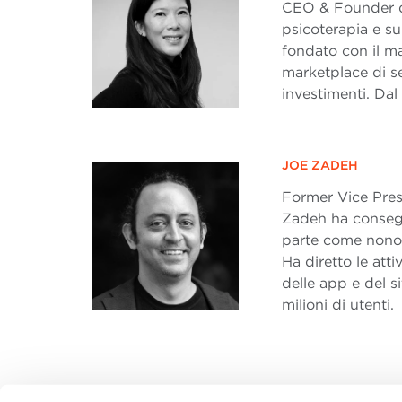
CEO & Founder di 
psicoterapia e s
fondato con il mar
marketplace di se
investimenti. Dal
JOE ZADEH
Former Vice Pres
Zadeh ha consegu
parte come nono 
Ha diretto le atti
delle app e del 
milioni di utenti.