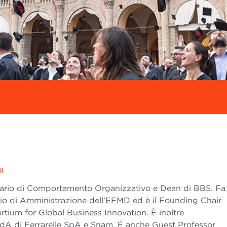
I
nario di Comportamento Organizzativo e Dean di BBS. Fa
lio di Amministrazione dell’EFMD ed è il Founding Chair
tium for Global Business Innovation. È inoltre
CdA di Ferrarelle SpA e Snam. É anche Guest Professor