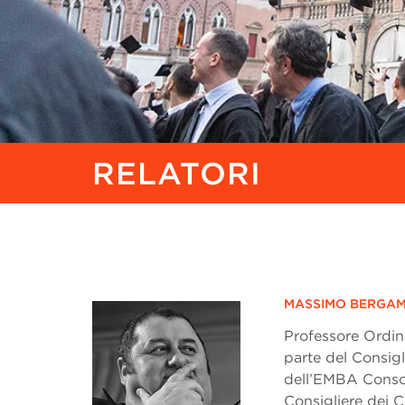
RELATORI
MASSIMO BERGAM
Professore Ordi
parte del Consig
dell’EMBA Consor
Consigliere dei 