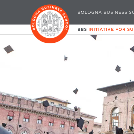
BOLOGNA BUSINESS S
BBS
INITIATIVE FOR S