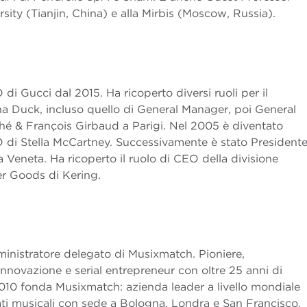
rsity (Tianjin, China) e alla Mirbis (Moscow, Russia).
di Gucci dal 2015. Ha ricoperto diversi ruoli per il
 Duck, incluso quello di General Manager, poi General
hé & François Girbaud a Parigi. Nel 2005 è diventato
 di Stella McCartney. Successivamente è stato President
Veneta. Ha ricoperto il ruolo di CEO della divisione
r Goods di Kering.
nistratore delegato di Musixmatch. Pioniere,
nnovazione e serial entrepreneur con oltre 25 anni di
2010 fonda Musixmatch: azienda leader a livello mondiale
ati musicali con sede a Bologna, Londra e San Francisco.