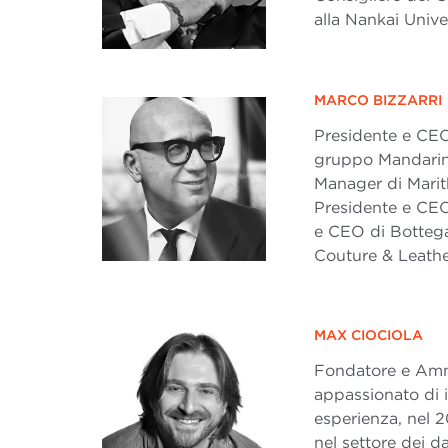
alla Nankai Unive
MARCO BIZZARRI
Presidente e CEO 
gruppo Mandarina
Manager di Marit
Presidente e CEO
e CEO di Bottega 
Couture & Leathe
MAX CIOCIOLA
Fondatore e Ammi
appassionato di i
esperienza, nel 
nel settore dei d