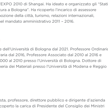
’EXPO 2010 di Shangai. Ha ideato e organizzato gli “Stati
ltura a Bologna”. Ha ricoperto l’incarico di assessore
ione della città, turismo, relazioni internazionali,
nel mandato amministrativo 2011 – 2016.
I
 dell’Università di Bologna dal 2021. Professore Ordinari
aria dal 2016, Professore Associato dal 2010 al 2016 e
000 al 2010 presso l’Università di Bologna. Dottore di
eria dei Materiali presso l’Università di Modena e Reggio
sta, professore, direttore pubblico e dirigente d’azienda
icoperto la carica di Presidente del Consiglio dei Ministri