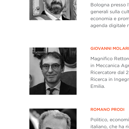
Bologna presso l
generali sulla cu
economia e promoz
agenda digitale 
GIOVANNI MOLAR
Magnifico Rettore
in Meccanica Agr
Ricercatore dal 2
Ricerca in Ingegn
Emilia.
ROMANO PRODI
Politico, economi
italiano, che ha r