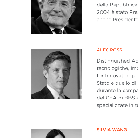
della Repubblica 
2004 è stato Pr
anche Presidente
ALEC ROSS
Distinguished Ad
tecnologiche, imp
for Innovation pe
Stato e quello d
durante la camp
del CdA di BBS e 
specializzate in 
SILVIA WANG