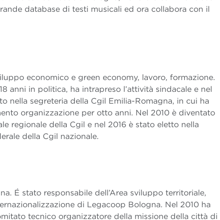
grande database di testi musicali ed ora collabora con il
viluppo economico e green economy, lavoro, formazione.
8 anni in politica, ha intrapreso l’attività sindacale e nel
to nella segreteria della Cgil Emilia-Romagna, in cui ha
imento organizzazione per otto anni. Nel 2010 è diventato
le regionale della Cgil e nel 2016 è stato eletto nella
erale della Cgil nazionale.
a. É stato responsabile dell’Area sviluppo territoriale,
ternazionalizzazione di Legacoop Bologna. Nel 2010 ha
omitato tecnico organizzatore della missione della città di