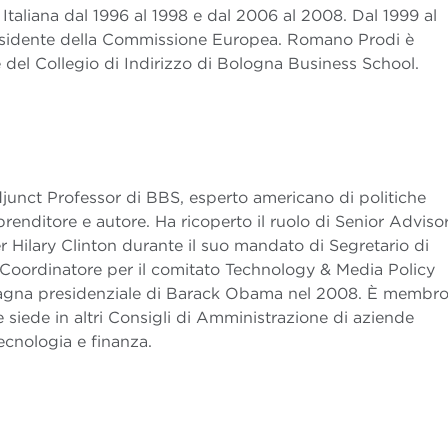
Italiana dal 1996 al 1998 e dal 2006 al 2008. Dal 1999 al
esidente della Commissione Europea. Romano Prodi è
 del Collegio di Indirizzo di Bologna Business School.
junct Professor di
BBS, e
sperto americano di politiche
renditore e autore. Ha ricoperto il ruolo di Senior Adviso
r Hilary Clinton durante il suo mandato di Segretario di
i Coordinatore per il comitato Technology & Media Policy
agna presidenziale di Barack Obama nel 2008. È membr
siede in altri Consigli di Amministrazione di aziende
tecnologia e finanza.