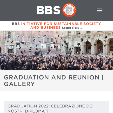
BBS
INITIATIVE FOR SUSTAINABLE SOCIETY
AND BUSINESS
Scopri di più →
GRADUATION AND REUNION |
GALLERY
GRADUATION 2022: CELEBRAZIONE DEI
NOSTRI DIPLOMATI