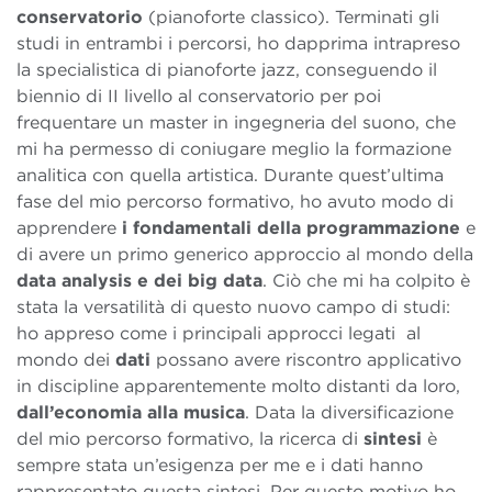
conservatorio
(pianoforte classico). Terminati gli
studi in entrambi i percorsi, ho dapprima intrapreso
la specialistica di pianoforte jazz, conseguendo il
biennio di II livello al conservatorio per poi
frequentare un master in ingegneria del suono, che
mi ha permesso di coniugare meglio la formazione
analitica con quella artistica. Durante quest’ultima
fase del mio percorso formativo, ho avuto modo di
apprendere
i fondamentali della programmazione
e
di avere un primo generico approccio al mondo della
data analysis e dei big data
. Ciò che mi ha colpito è
stata la versatilità di questo nuovo campo di studi:
ho appreso come i principali approcci legati al
mondo dei
dati
possano avere riscontro applicativo
in discipline apparentemente molto distanti da loro,
dall’economia alla musica
. Data la diversificazione
del mio percorso formativo, la ricerca di
sintesi
è
sempre stata un’esigenza per me e i dati hanno
rappresentato questa sintesi. Per questo motivo ho