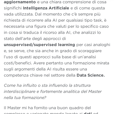
aggiornamento
e una chiara comprensione di cosa
significhi
Intelligenza Artificiale
e di come questa
vada utilizzata. Dal momento che c’è sempre più
richiesta di ricorrere alla AI per qualsiasi tipo task, è
necessaria una figura che valuti per lo specifico caso
in cosa si traduca il ricorso alla AI, che analizzi lo
stato dell’arte degli approcci di
unsupervised/supervised learning
per casi analoghi
e, se serve, che sia anche in grado di scoraggiare
l’uso di questi approcci sulla base di un’analisi
costi/benefici. Avere pertanto una formazione mirata
sugli argomenti della AI risulta essere una
competenza chiave nel settore della
Data Science.
Come ha influito o sta influendo la struttura
interdisciplinare e fortemente analitica del Master
nella tua formazione?
Il Master mi ha fornito una buon quadro del
complesso e variegato mondo legato ai
dati
ed