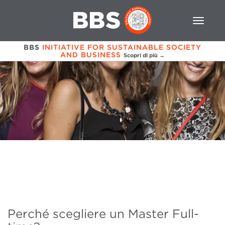
BBS
INITIATIVE FOR SUSTAINABLE SOCIETY
AND BUSINESS
Scopri di più →
Perché scegliere un Master Full-