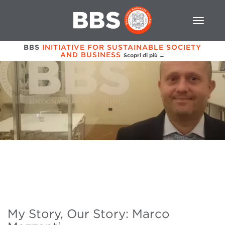
BBS
INITIATIVE FOR SUSTAINABLE SOCIETY
AND BUSINESS
Scopri di più →
My Story, Our Story: Marco