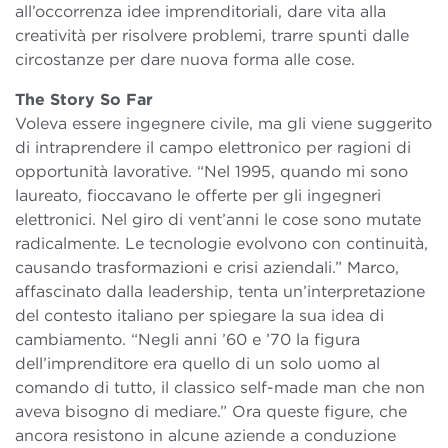
all’occorrenza idee imprenditoriali, dare vita alla
creatività per risolvere problemi, trarre spunti dalle
circostanze per dare nuova forma alle cose.
The Story So Far
Voleva essere ingegnere civile, ma gli viene suggerito
di intraprendere il campo elettronico per ragioni di
opportunità lavorative. “Nel 1995, quando mi sono
laureato, fioccavano le offerte per gli ingegneri
elettronici. Nel giro di vent’anni le cose sono mutate
radicalmente. Le tecnologie evolvono con continuità,
causando trasformazioni e crisi aziendali.” Marco,
affascinato dalla leadership, tenta un’interpretazione
del contesto italiano per spiegare la sua idea di
cambiamento. “Negli anni ’60 e ’70 la figura
dell’imprenditore era quello di un solo uomo al
comando di tutto, il classico self-made man che non
aveva bisogno di mediare.” Ora queste figure, che
ancora resistono in alcune aziende a conduzione