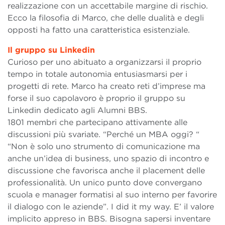
realizzazione con un accettabile margine di rischio.
Ecco la filosofia di Marco, che delle dualità e degli
opposti ha fatto una caratteristica esistenziale.
Il gruppo su Linkedin
Curioso per uno abituato a organizzarsi il proprio
tempo in totale autonomia entusiasmarsi per i
progetti di rete. Marco ha creato reti d’imprese ma
forse il suo capolavoro è proprio il gruppo su
Linkedin dedicato agli Alumni BBS.
1801 membri che partecipano attivamente alle
discussioni più svariate. “Perché un MBA oggi? “
“Non è solo uno strumento di comunicazione ma
anche un’idea di business, uno spazio di incontro e
discussione che favorisca anche il placement delle
professionalità. Un unico punto dove convergano
scuola e manager formatisi al suo interno per favorire
il dialogo con le aziende”. I did it my way. E’ il valore
implicito appreso in BBS. Bisogna sapersi inventare