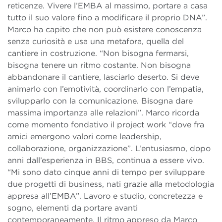
reticenze. Vivere l’EMBA al massimo, portare a casa
tutto il suo valore fino a modificare il proprio DNA”.
Marco ha capito che non può esistere conoscenza
senza curiosità e usa una metafora, quella del
cantiere in costruzione. “Non bisogna fermarsi,
bisogna tenere un ritmo costante. Non bisogna
abbandonare il cantiere, lasciarlo deserto. Si deve
animarlo con l’emotività, coordinarlo con l’empatia,
svilupparlo con la comunicazione. Bisogna dare
massima importanza alle relazioni”. Marco ricorda
come momento fondativo il project work “dove fra
amici emergono valori come leadership,
collaborazione, organizzazione”. L’entusiasmo, dopo
anni dall’esperienza in BBS, continua a essere vivo.
“Mi sono dato cinque anni di tempo per sviluppare
due progetti di business, nati grazie alla metodologia
appresa all’EMBA”. Lavoro e studio, concretezza e
sogno, elementi da portare avanti
contemporaneamente. Il ritmo appreso da Marco