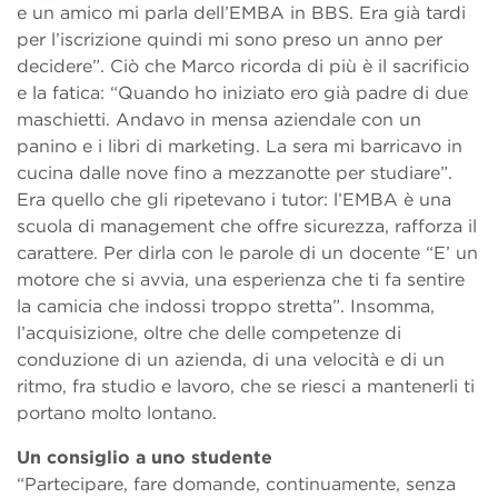
e un amico mi parla dell’EMBA in BBS. Era già tardi
per l’iscrizione quindi mi sono preso un anno per
decidere”. Ciò che Marco ricorda di più è il sacrificio
e la fatica: “Quando ho iniziato ero già padre di due
maschietti. Andavo in mensa aziendale con un
panino e i libri di marketing. La sera mi barricavo in
cucina dalle nove fino a mezzanotte per studiare”.
Era quello che gli ripetevano i tutor: l’EMBA è una
scuola di management che offre sicurezza, rafforza il
carattere. Per dirla con le parole di un docente “E’ un
motore che si avvia, una esperienza che ti fa sentire
la camicia che indossi troppo stretta”. Insomma,
l’acquisizione, oltre che delle competenze di
conduzione di un azienda, di una velocità e di un
ritmo, fra studio e lavoro, che se riesci a mantenerli ti
portano molto lontano.
Un consiglio a uno studente
“Partecipare, fare domande, continuamente, senza