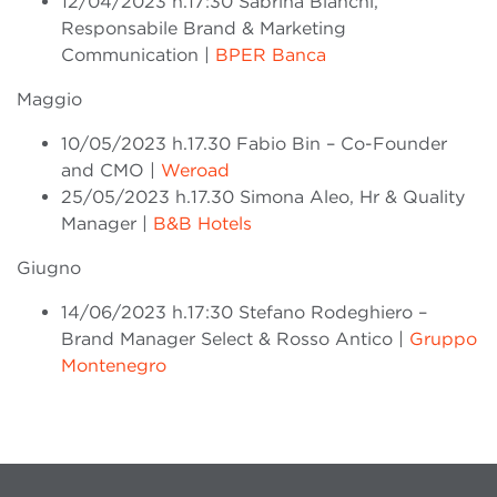
12/04/2023 h.17:30 Sabrina Bianchi,
Responsabile Brand & Marketing
Communication |
BPER Banca
Maggio
10/05/2023 h.17.30 Fabio Bin – Co-Founder
and CMO |
Weroad
25/05/2023 h.17.30 Simona Aleo, Hr & Quality
Manager |
B&B Hotels
Giugno
14/06/2023 h.17:30 Stefano Rodeghiero –
Brand Manager Select & Rosso Antico |
Gruppo
Montenegro