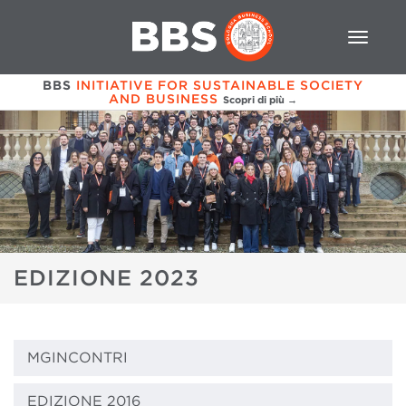
BBS
INITIATIVE FOR SUSTAINABLE SOCIETY
AND BUSINESS
Scopri di più →
EDIZIONE 2023
MGINCONTRI
EDIZIONE 2016