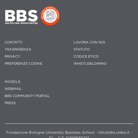
CONTATTI
LAVORA CON NOI
TRASPARENZA
STATUTO
PRIVACY
CODICE ETICO
PREFERENZE COOKIE
WHISTLEBLOWING
MOODLE
WEBMAIL
BBS COMMUNITY PORTAL
PRESS
Fondazione Bologna University Business School · info@bbs.unibo.it ·
P.I. - C.F. 02095311201