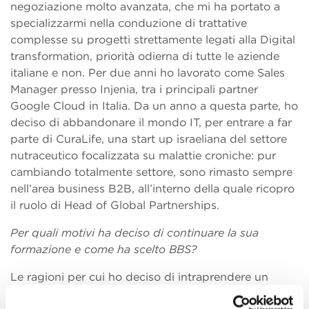
negoziazione molto avanzata, che mi ha portato a
specializzarmi nella conduzione di trattative
complesse su progetti strettamente legati alla Digital
transformation, priorità odierna di tutte le aziende
italiane e non. Per due anni ho lavorato come Sales
Manager presso Injenia, tra i principali partner
Google Cloud in Italia. Da un anno a questa parte, ho
deciso di abbandonare il mondo IT, per entrare a far
parte di CuraLife, una start up israeliana del settore
nutraceutico focalizzata su malattie croniche: pur
cambiando totalmente settore, sono rimasto sempre
nell’area business B2B, all’interno della quale ricopro
il ruolo di Head of Global Partnerships.
Per quali motivi ha deciso di continuare la sua
formazione e come ha scelto BBS?
Le ragioni per cui ho deciso di intraprendere un
nuovo percorso formativo sono legate in primis alla