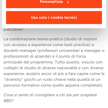
Personalizza
questo con la consapevolezza di affidarmi a BBS,
nome riconosciuto per i suoi livelli di qualità e
prestigio.
Usa solo i cookie tecnici
Quali sono a suo avviso i punti forti del programma
Executive?
La combinazione teoria-pratica (studio di nozioni
con accesso a esperienze come best practice) e
docenti-manager (professori universitari e manager o
professionisti di aziende) è il punto di forza
principale del programma. Tutto questo, vissuto con
colleghi di studio di diverse nazionalità e con diverse
esperienze, aiutano ancor di più a fare capire come la
“diversity” giochi un ruolo chiave nella qualità di un
percorso formativo come quello appena completato.
Cosa si sente di consigliare a chi sta per scegliere
BBS?