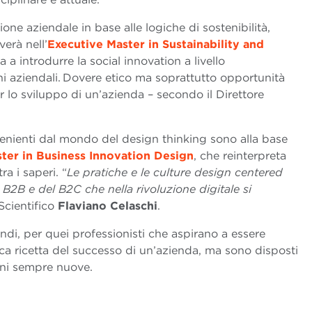
one aziendale in base alle logiche di sostenibilità,
erà nell’
Executive Master in Sustainability and
a a introdurre la social innovation a livello
oni aziendali. Dovere etico ma soprattutto opportunità
er lo sviluppo di un’azienda – secondo il Direttore
enienti dal mondo del design thinking sono alla base
ter in Business Innovation Design
, che reinterpreta
ra i saperi. “
Le pratiche e le culture design centered
B2B e del B2C che nella rivoluzione digitale si
 Scientifico
Flaviano Celaschi
.
di, per quei professionisti che aspirano a essere
ca ricetta del successo di un’azienda, ma sono disposti
ioni sempre nuove.