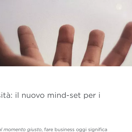
tà: il nuovo mind-set per i
al momento giusto
, fare business oggi significa