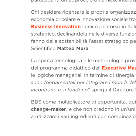
Chi desidera ripensare la propria organizzazi
economia circolare e innovazione sociale trov
Business Innovation
l’unico percorso in Itali
strategico, declinandola nelle diverse funzi
fanno della sostenibilità l’asset strategico p
Scientifico
Matteo Mura
.
La spinta tecnologica e le metodologie prov
del programma didattico dell’
Executive Mas
le logiche manageriali in termine di sinergia t
sono fondamentali per integrare i mondi del 
incontrano e si fondono
” spiega il Direttore
BBS come moltiplicatore di opportunità, quin
change-maker
, e che non credono in un’uni
a utilizzare i vari ingredienti con combinaz