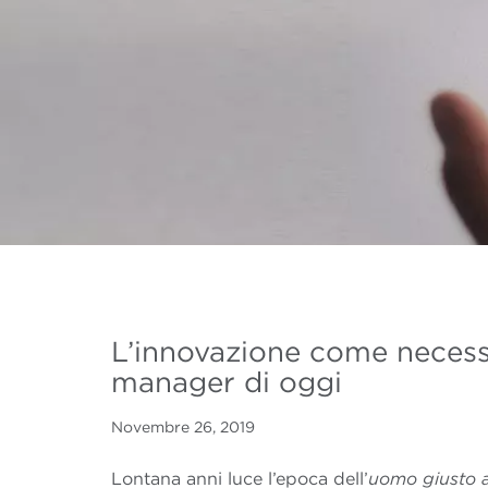
L’innovazione come necessi
manager di oggi
Novembre 26, 2019
Lontana anni luce l’epoca dell’
uomo giusto 