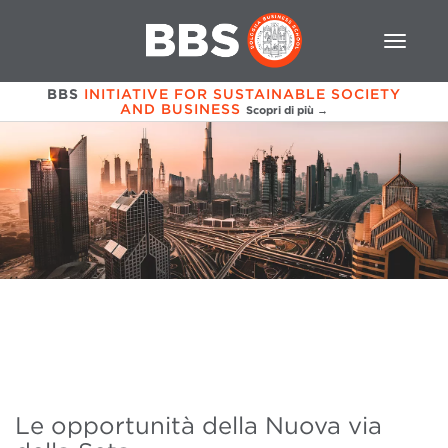
BBS
INITIATIVE FOR SUSTAINABLE SOCIETY
AND BUSINESS
Scopri di più →
Le opportunità della Nuova via