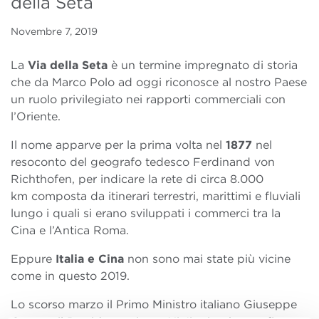
della Seta
Novembre 7, 2019
La
Via della Seta
è un termine impregnato di storia
che da Marco Polo ad oggi riconosce al nostro Paese
un ruolo privilegiato nei rapporti commerciali con
l’Oriente.
Il nome apparve per la prima volta nel
1877
nel
resoconto del geografo tedesco Ferdinand von
Richthofen, per indicare la rete di circa 8.000
km composta da itinerari terrestri, marittimi e fluviali
lungo i quali si erano sviluppati i commerci tra la
Cina e l’Antica Roma.
Eppure
Italia e Cina
non sono mai state più vicine
come in questo 2019.
Lo scorso marzo il Primo Ministro italiano Giuseppe