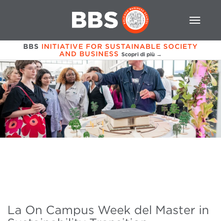
BBS
INITIATIVE FOR SUSTAINABLE SOCIETY
AND BUSINESS
Scopri di più →
La On Campus Week del Master in