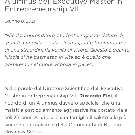
Alumnus dell’Executive Master in
Entrepreneurship VII
Giugno 8, 2021
“Nicola: imprenditore, studente, ragazzo dotato di
grande curiosità innata, di straripante buonumore e
di una straordinaria voglia di vivere. Questo è quanto
Nicola ci ha trasmesso in vita ed è quello che
porteremo nel cuore. Riposa in pace”.
Nelle parole del Direttore Scientifico dell’Executive
Master in Entrepreneurship VII,
Riccardo Fini
, il
ricordo di un Alumnus davvero speciale, che una
malattia particolarmente aggressiva ha portato via a
soli 37 anni. A lui e alla sua famiglia il saluto e le più
sincere condoglianze della Community di Bologna
Business School.