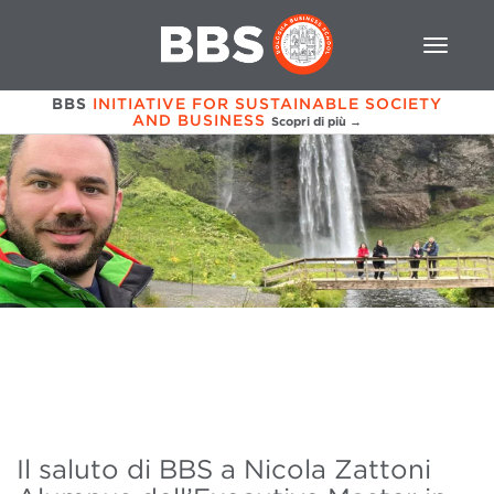
BBS
INITIATIVE FOR SUSTAINABLE SOCIETY
AND BUSINESS
Scopri di più →
Il saluto di BBS a Nicola Zattoni