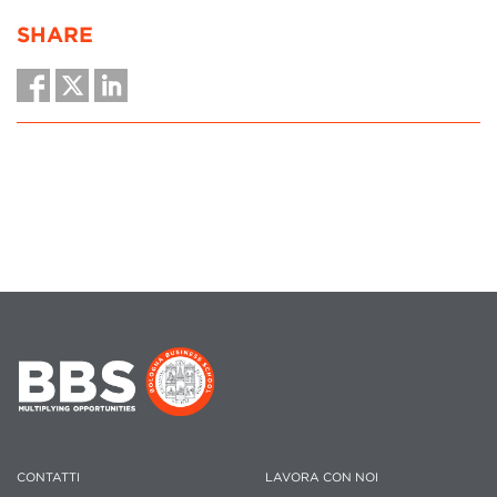
SHARE
CONTATTI
LAVORA CON NOI