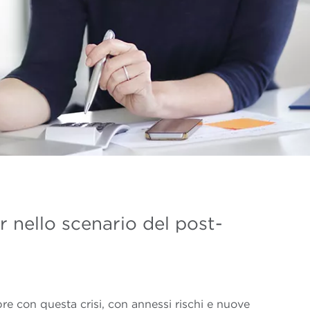
r nello scenario del post-
pre con questa crisi, con annessi rischi e nuove