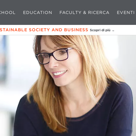
CHOOL
EDUCATION
FACULTY & RICERCA
EVENTI
USTAINABLE SOCIETY AND BUSINESS
Scopri di più →