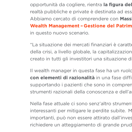
opportunità da cogliere, rientra
la figura d
realtà pubbliche e private è destinata ad ess
Abbiamo cercato di comprendere con
Mass
Wealth Management – Gestione del Patri
in questo nuovo scenario.
“La situazione dei mercati finanziari è caratt
della crisi, a livello globale, la capitalizzazio
creato in tutti gli investitori una situazione
Il wealth manager in questa fase ha un ruol
con elementi di razionalità
in una fase diff
supportando i pazienti che sono in comprensib
strumenti razionali della conoscenza e dell’an
Nella fase attuale ci sono senz’altro strume
interessanti per mitigare le perdite subite.
importanti, può non essere attirato dall’inve
richiedere un atteggiamento di grande prud