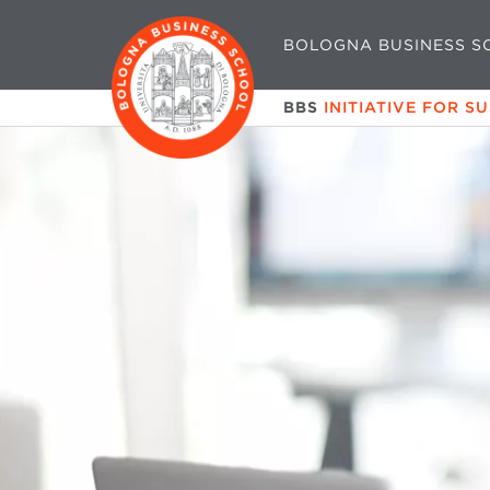
BOLOGNA BUSINESS S
BBS
INITIATIVE FOR S