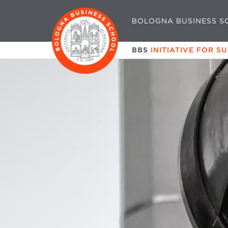
BOLOGNA BUSINESS S
BBS
INITIATIVE FOR S