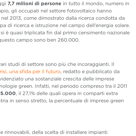
ggi
7,7 milioni di persone
in tutto il mondo, numero in
pio, gli occupati nel settore fotovoltaico hanno
ià nel 2013, come dimostrato dalla ricerca condotta da
pa di ricerca e istruzione nel campo dell’energia solare.
 si è quasi triplicata fin dal primo censimento nazionale
in questo campo sono ben 260.000.
ari studi di settore sono più che incoraggianti. Il
isi, una sfida per il futuro
, redatto e pubblicato da
evidenziato una sostanziale crescita delle imprese
nologie green. Infatti, nel periodo compreso tra il 2011
55.000
, il 27,1% delle quali opera in comparti extra
tria in senso stretto, la percentuale di imprese green
e rinnovabili, della scelta di installare impianti