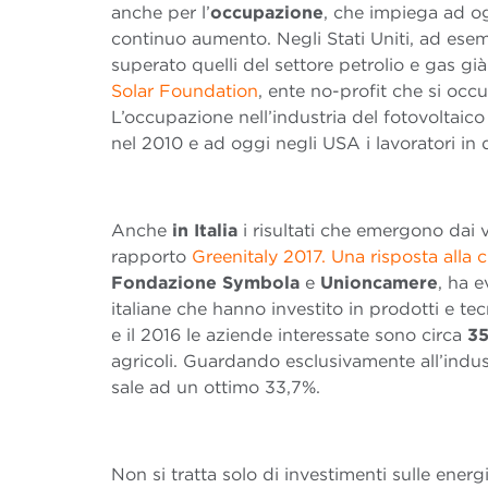
anche per l’
occupazione
, che impiega ad o
continuo aumento. Negli Stati Uniti, ad esem
superato quelli del settore petrolio e gas g
Solar Foundation
, ente no-profit che si occu
L’occupazione nell’industria del fotovoltaico
nel 2010 e ad oggi negli USA i lavoratori 
Anche
in Italia
i risultati che emergono dai v
rapporto
Greenitaly 2017. Una risposta alla cr
Fondazione Symbola
e
Unioncamere
, ha 
italiane che hanno investito in prodotti e tec
e il 2016 le aziende interessate sono circa
3
agricoli. Guardando esclusivamente all’indus
sale ad un ottimo 33,7%.
Non si tratta solo di investimenti sulle energi