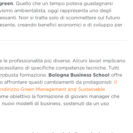
 green
. Quello che un tempo poteva guadagnarsi
tivismo ambientalista, oggi rappresenta uno degli
essanti. Non si tratta solo di scommettere sul futuro
resente, creando benefici economici e di sviluppo per
 e le professionalità più diverse. Alcuni lavori implicano
 necessitano di specifiche competenze tecniche. Tutti
 robusta formazione.
Bologna Business School
offre
no affrontare questi cambiamenti da protagonisti:
Il
 indirizzo Green Management and Sustainable
a come obiettivo la formazione di giovani manager che
 nuovi modelli di business, sostenuti da un uso