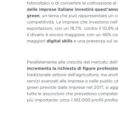
fotovoltaici o di convertire la coltivazione 
delle imprese italiane investirà quest’ann
green
, un tema che può rappresentare un co
competitività. Le imprese che investono nell
esportazioni, con un 18,7% contro il 10,9% de
il divario è ancora maggiore, con un 46% co
maggiori
digital skills
e una presenza sul w
Parallelamente alla crescita del mercato dell
incrementa la richiesta di figure professi
tradizionale settore dell’agricoltura, ma anch
servizi avanzati alle imprese e nelle public util
green previste dalle imprese nel 2017, si ag
tutte le assunzioni che prevedono competen
più importante:
circa 1.183.000 profili profes