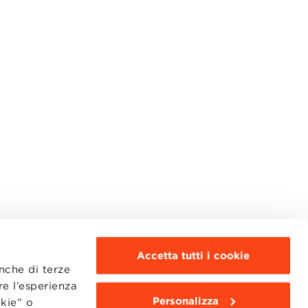
Accetta tutti i cookie
anche di terze
re l’esperienza
Personalizza
okie” o
MOODLE