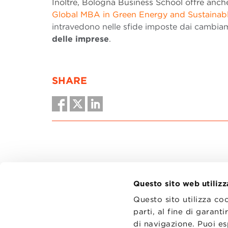
Inoltre, Bologna Business School offre anc
Global MBA in Green Energy and Sustainab
intravedono nelle sfide imposte dai cambiame
delle imprese
.
SHARE
Questo sito web utilizz
Questo sito utilizza co
parti, al fine di garan
di navigazione. Puoi es
CONTATT