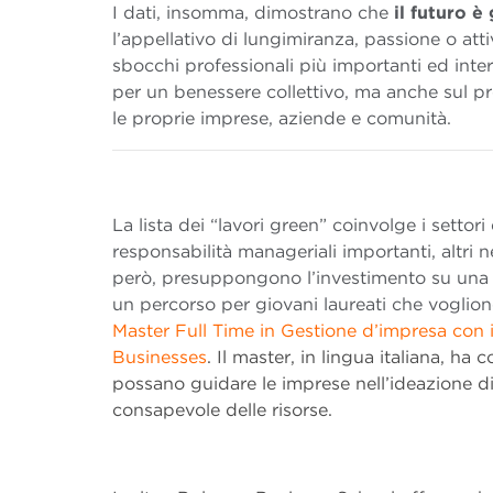
I dati, insomma, dimostrano che
il futuro è
l’appellativo di lungimiranza, passione o at
sbocchi professionali più importanti ed inter
per un benessere collettivo, ma anche sul p
le proprie imprese, aziende e comunità.
La lista dei “lavori green” coinvolge i settori
responsabilità manageriali importanti, altri
però, presuppongono l’investimento su una
un percorso per giovani laureati che voglio
Master Full Time in Gestione d’impresa con
Businesses
. Il master, in lingua italiana, h
possano guidare le imprese nell’ideazione di
consapevole delle risorse.