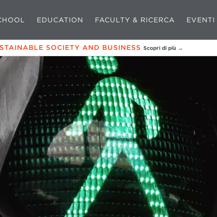
CHOOL
EDUCATION
FACULTY & RICERCA
EVENTI
USTAINABLE SOCIETY AND BUSINESS
Scopri di più →