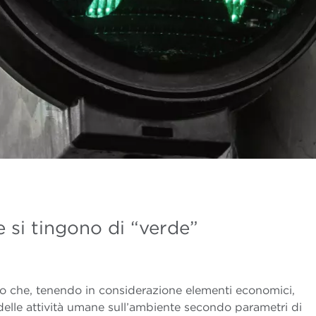
 si tingono di “verde”
o che, tenendo in considerazione elementi economici,
o delle attività umane sull’ambiente secondo parametri di