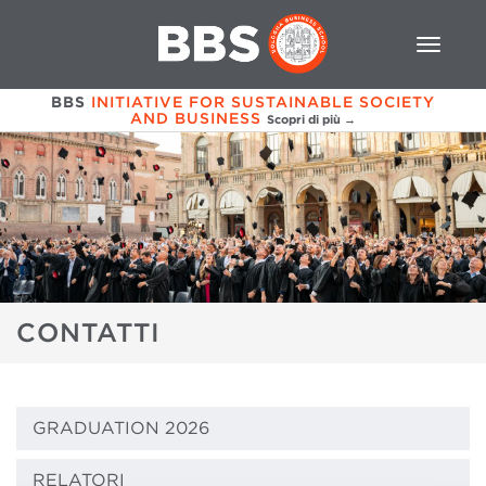
BBS
INITIATIVE FOR SUSTAINABLE SOCIETY
AND BUSINESS
Scopri di più →
CONTATTI
GRADUATION 2026
RELATORI