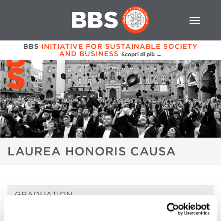
BBS
INITIATIVE FOR SUSTAINABLE SOCIETY
AND BUSINESS
Scopri di più →
LAUREA HONORIS CAUSA
GRADUATION
RELATORI