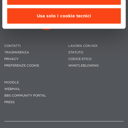
Usa solo i cookie tecnici
CONTATTI
LAVORA CON NOI
TRASPARENZA
STATUTO
PRIVACY
CODICE ETICO
PREFERENZE COOKIE
WHISTLEBLOWING
MOODLE
WEBMAIL
BBS COMMUNITY PORTAL
PRESS