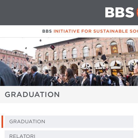
BBS
INITIATIVE FOR SUSTAINABLE SO
GRADUATION
GRADUATION
RELATORI