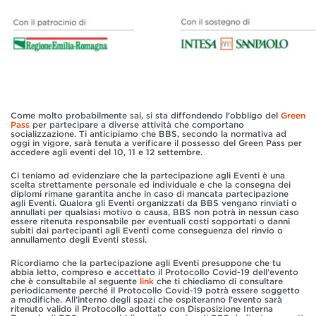
Come molto probabilmente sai, si sta diffondendo l’obbligo del
Green
Pass
per partecipare a diverse attività che comportano
socializzazione. Ti anticipiamo che BBS, secondo la normativa ad
oggi in vigore, sarà tenuta a verificare il possesso del Green Pass per
accedere agli eventi del 10, 11 e 12 settembre.
Ci teniamo ad evidenziare che la partecipazione agli Eventi è una
scelta strettamente personale ed individuale e che la consegna dei
diplomi rimane garantita anche in caso di mancata partecipazione
agli Eventi. Qualora gli Eventi organizzati da BBS vengano rinviati o
annullati per qualsiasi motivo o causa, BBS non potrà in nessun caso
essere ritenuta responsabile per eventuali costi sopportati o danni
subiti dai partecipanti agli Eventi come conseguenza del rinvio o
annullamento degli Eventi stessi.
Ricordiamo che la partecipazione agli Eventi presuppone che tu
abbia letto, compreso e accettato il Protocollo Covid-19 dell’evento
che è consultabile al seguente
link
che ti chiediamo di consultare
periodicamente perché il Protocollo Covid-19 potrà essere soggetto
a modifiche. All’interno degli spazi che ospiteranno l’evento sarà
ritenuto valido il Protocollo adottato con Disposizione Interna