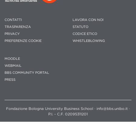
CONTATTI
LAVORA CON NOI
TRASPARENZA
STATUTO
PRIVACY
CODICE ETICO
PREFERENZE COOKIE
WHISTLEBLOWING
MOODLE
WEBMAIL
BBS COMMUNITY PORTAL
PRESS
Fondazione Bologna University Business School · info@bbs.unibo.it ·
P.I. - C.F. 02095311201