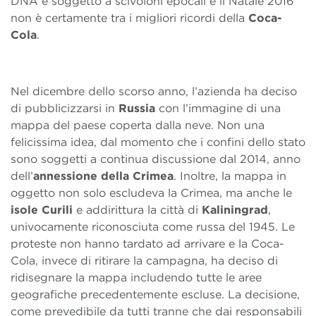
DNA è soggetto a scivoloni epocali e il Natale 2016
non è certamente tra i migliori ricordi della
Coca-
Cola
.
Nel dicembre dello scorso anno, l’azienda ha deciso
di pubblicizzarsi in
Russia
con l’immagine di una
mappa del paese coperta dalla neve. Non una
felicissima idea, dal momento che i confini dello stato
sono soggetti a continua discussione dal 2014, anno
dell’
annessione della Crimea
. Inoltre, la mappa in
oggetto non solo escludeva la Crimea, ma anche le
isole Curili
e addirittura la città di
Kaliningrad
,
univocamente riconosciuta come russa del 1945. Le
proteste non hanno tardato ad arrivare e la Coca-
Cola, invece di ritirare la campagna, ha deciso di
ridisegnare la mappa includendo tutte le aree
geografiche precedentemente escluse. La decisione,
come prevedibile da tutti tranne che dai responsabili