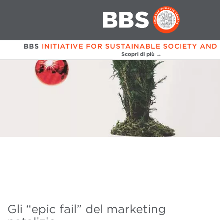
BBS
INITIATIVE FOR SUSTAINABLE SOCIETY AND
Scopri di più →
Gli “epic fail” del marketing