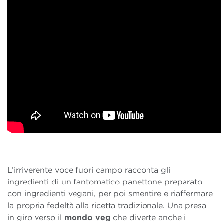
L’irriverente voce fuori campo racconta gli
ingredienti di un fantomatico panettone preparato
con ingredienti vegani, per poi smentire e riaffermare
la propria fedeltà alla ricetta tradizionale. Una presa
in giro verso il
mondo veg
che diverte anche i