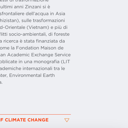
 ultimi anni Zinzani si è
nsfrontaliere dell’acqua in Asia
izistan), sulle trasformazioni
ud-Orientale (Vietnam) e più di
litti socio-ambientali, di foreste
La ricerca è stata finanziata da
 come la Fondation Maison de
man Academic Exchange Service
bblicate in una monografia (LIT
cademiche internazionali tra le
ter, Environmental Earth
a.
OF CLIMATE CHANGE