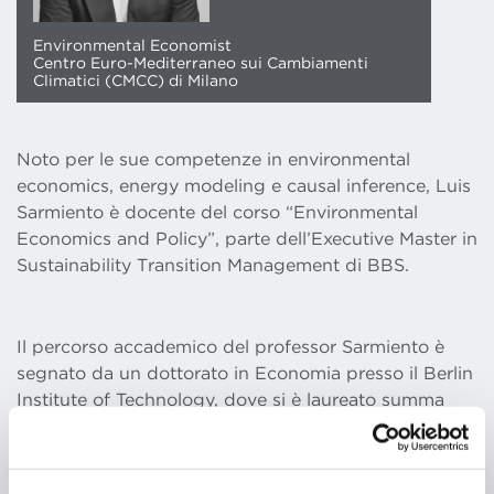
Environmental Economist
Centro Euro-Mediterraneo sui Cambiamenti
Climatici (CMCC) di Milano
Noto per le sue competenze in environmental
economics, energy modeling e causal inference, Luis
Sarmiento è docente del corso “Environmental
Economics and Policy”, parte dell’Executive Master in
Sustainability Transition Management di BBS.
Il percorso accademico del professor Sarmiento è
segnato da un dottorato in Economia presso il Berlin
Institute of Technology, dove si è laureato summa
cum laude. La sua carriera professionale è ricca di
contributi nel campo dell’economia ambientale.
Attualmente ricopre il ruolo di Environmental