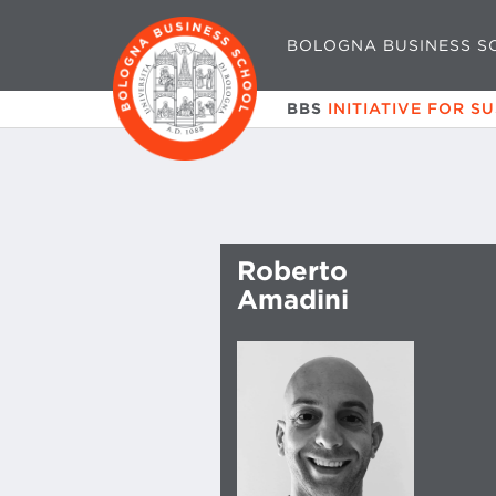
BOLOGNA BUSINESS S
BBS
INITIATIVE FOR S
Roberto
Amadini