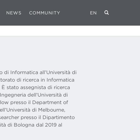
NEWS
COMMUNITY
EN
di Informatica all’Università di
orato di ricerca in Informatica
 È stato assegnista di ricerca
Ingegneria dell’Università di
llow presso il Department of
l’Università di Melbourne,
esearcher presso il Dipartimento
sità di Bologna dal 2019 al