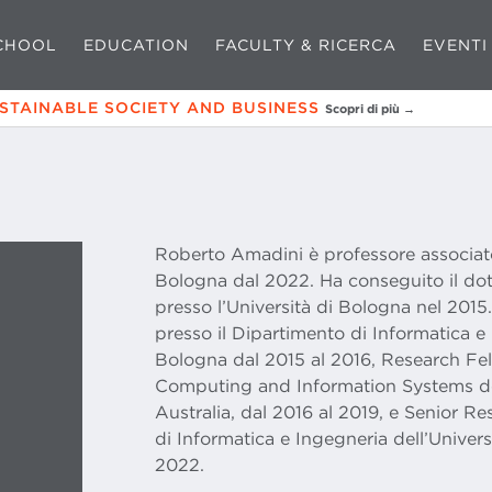
CHOOL
EDUCATION
FACULTY & RICERCA
EVENTI
USTAINABLE SOCIETY AND BUSINESS
Scopri di più →
Roberto Amadini è professore associato 
Bologna dal 2022. Ha conseguito il dott
presso l’Università di Bologna nel 2015.
presso il Dipartimento di Informatica e 
Bologna dal 2015 al 2016, Research Fe
Computing and Information Systems del
Australia, dal 2016 al 2019, e Senior R
di Informatica e Ingegneria dell’Univer
2022.