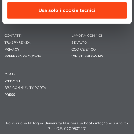
Usa solo i cookie tecnici
CONTATTI
LAVORA CON NOI
TRASPARENZA
STATUTO
PRIVACY
CODICE ETICO
PREFERENZE COOKIE
WHISTLEBLOWING
MOODLE
WEBMAIL
BBS COMMUNITY PORTAL
PRESS
Fondazione Bologna University Business School · info@bbs.unibo.it ·
P.I. - C.F. 02095311201