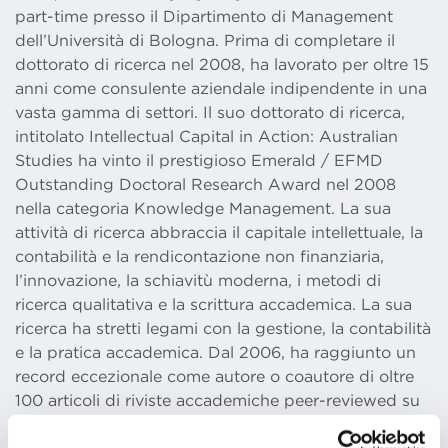
part-time presso il Dipartimento di Management
dell’Università di Bologna. Prima di completare il
dottorato di ricerca nel 2008, ha lavorato per oltre 15
anni come consulente aziendale indipendente in una
vasta gamma di settori. Il suo dottorato di ricerca,
intitolato Intellectual Capital in Action: Australian
Studies ha vinto il prestigioso Emerald / EFMD
Outstanding Doctoral Research Award nel 2008
nella categoria Knowledge Management. La sua
attività di ricerca abbraccia il capitale intellettuale, la
contabilità e la rendicontazione non finanziaria,
l’innovazione, la schiavitù moderna, i metodi di
ricerca qualitativa e la scrittura accademica. La sua
ricerca ha stretti legami con la gestione, la contabilità
e la pratica accademica. Dal 2006, ha raggiunto un
record eccezionale come autore o coautore di oltre
100 articoli di riviste accademiche peer-reviewed su
riviste prestigiose, come The Journal of Business