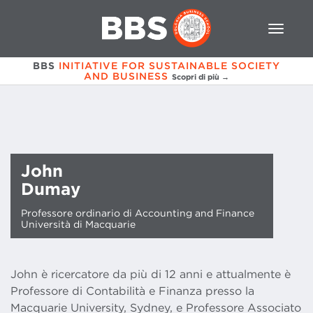
BBS
INITIATIVE FOR SUSTAINABLE SOCIETY
AND BUSINESS
Scopri di più →
John
Dumay
Professore ordinario di Accounting and Finance
Università di Macquarie
John è ricercatore da più di 12 anni e attualmente è
Professore di Contabilità e Finanza presso la
Macquarie University, Sydney, e Professore Associato