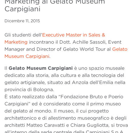
Marketing al Gelato Museum
Carpigiani
Dicembre 11, 2015
Gli studenti dell’
Executive Master in Sales &
Marketing
incontrano il Dott. Achille Sassoli, Event
Manager and Director of Gelato World Tour al
Gelato
Museum Carpigiani
.
Il
Gelato Museum Carpigiani
è uno spazio museale
dedicato alla storia, alla cultura e alla tecnologia del
gelato artigianale, situato ad Anzola dell’Emilia nella
provincia di Bologna.
È stato realizzato dalla “Fondazione Bruto e Poerio
Carpigiani” ed è considerato come il primo museo
del gelato al mondo. Il museo, il cui progetto
architettonico e di allestimento museografico è degli
architetti Matteo Caravatti e Chiara Gugliotta, si trova
all’interno della sede centrale della Carpigiani S.p.A.