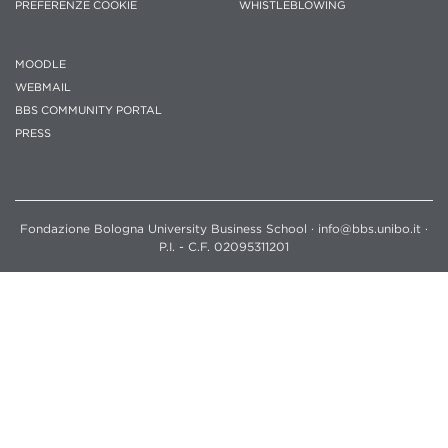
PREFERENZE COOKIE
WHISTLEBLOWING
MOODLE
WEBMAIL
BBS COMMUNITY PORTAL
PRESS
Fondazione Bologna University Business School · info@bbs.unibo.it ·
P.I. - C.F. 02095311201