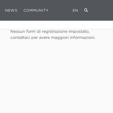
NEWS
COMMUNITY
EN
REGISTRATI
Nessun form di registrazione impostato,
contattaci per avere maggiori informazioni.