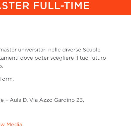
STER FULL-TIME
master universitari nelle diverse Scuole
tamenti dove poter scegliere il tuo futuro
o.
 form.
e – Aula D, Via Azzo Gardino 23,
ew Media