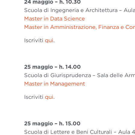
24 maggio – h.
10.30
Scuola di Ingegneria e Architettura – Au
Master in Data Science
Master in Amministrazione, Finanza e Con
Iscriviti
qui
.
25 maggio – h.
14.00
Scuola di Giurisprudenza – Sala delle Ar
Master in Management
Iscriviti
qui
.
25 maggio – h.
15.00
Scuola di Lettere e Beni Culturali – Aula