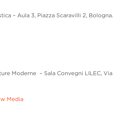
ca – Aula 3, Piazza Scaravilli 2, Bologna.
lture Moderne – Sala Convegni LILEC, Via
ew Media