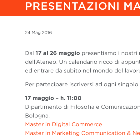
PRESENTAZIONI MA
24 Mag
2016
Dal
17 al 26 maggio
presentiamo i nostri 
dell’Ateneo. Un calendario ricco di appun
ed entrare da subito nel mondo del lavor
Per partecipare iscriversi ad ogni singolo
17 maggio – h. 11:00
Dipartimento di Filosofia e Comunicazion
Bologna.
Master in Digital Commerce
Master in Marketing Communication & N